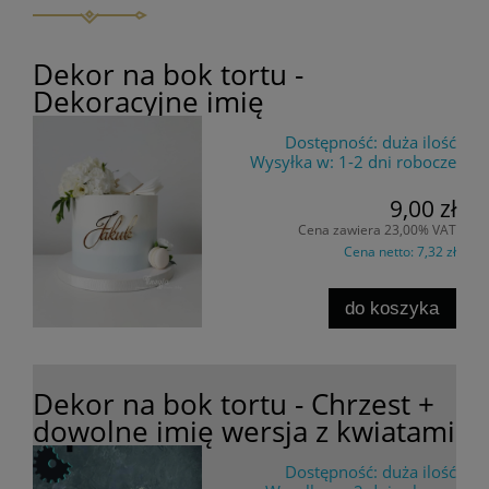
Dekor na bok tortu -
Dekoracyjne imię
Dostępność:
duża ilość
Wysyłka w:
1-2 dni robocze
9,00 zł
Cena zawiera 23,00% VAT
Cena netto:
7,32 zł
do koszyka
Dekor na bok tortu - Chrzest +
dowolne imię wersja z kwiatami
Dostępność:
duża ilość