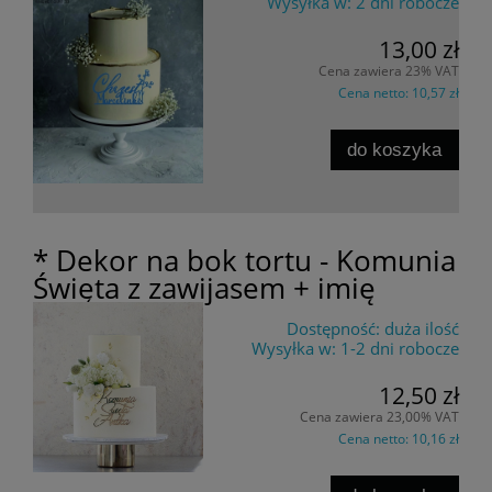
Wysyłka w:
2 dni robocze
13,00 zł
Cena zawiera 23% VAT
Cena netto:
10,57 zł
do koszyka
* Dekor na bok tortu - Komunia
Święta z zawijasem + imię
Dostępność:
duża ilość
Wysyłka w:
1-2 dni robocze
12,50 zł
Cena zawiera 23,00% VAT
Cena netto:
10,16 zł