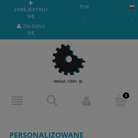
PLN
ZAREJESTRUJ
SIĘ
ZALOGUJ
SIĘ
PERSONALIZOWANE