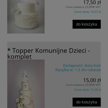
17,50 zł
Cena zawiera 23,00% VAT
Cena netto:
14,23 zł
do koszyka
* Topper Komunijne Dzieci -
komplet
Dostępność:
duża ilość
Wysyłka w:
1-2 dni robocze
15,00 zł
Cena zawiera 23,00% VAT
Cena netto:
12,20 zł
do koszyka