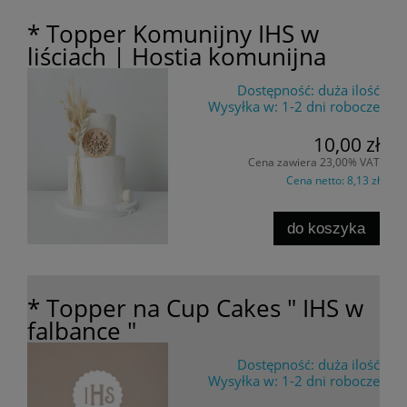
* Topper Komunijny IHS w
liściach | Hostia komunijna
Dostępność:
duża ilość
Wysyłka w:
1-2 dni robocze
10,00 zł
Cena zawiera 23,00% VAT
Cena netto:
8,13 zł
do koszyka
* Topper na Cup Cakes " IHS w
falbance "
Dostępność:
duża ilość
Wysyłka w:
1-2 dni robocze