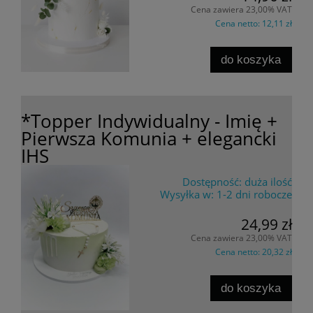
Cena zawiera 23,00% VAT
Cena netto:
12,11 zł
do koszyka
*Topper Indywidualny - Imię +
Pierwsza Komunia + elegancki
IHS
Dostępność:
duża ilość
Wysyłka w:
1-2 dni robocze
24,99 zł
Cena zawiera 23,00% VAT
Cena netto:
20,32 zł
do koszyka