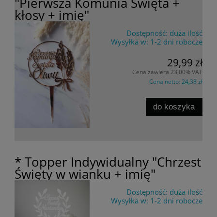
"Pierwsza Komunia Święta +
kłosy + imię"
Dostępność:
duża ilość
Wysyłka w:
1-2 dni robocze
29,99 zł
Cena zawiera 23,00% VAT
Cena netto:
24,38 zł
do koszyka
* Topper Indywidualny "Chrzest
Święty w wianku + imię"
Dostępność:
duża ilość
Wysyłka w:
1-2 dni robocze