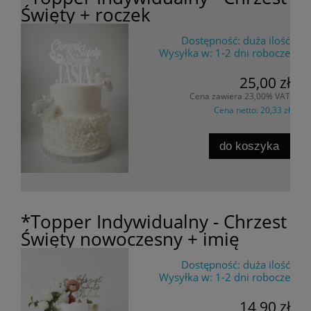
Święty + roczek
Dostępność:
duża ilość
Wysyłka w:
1-2 dni robocze
25,00 zł
Cena zawiera 23,00% VAT
Cena netto:
20,33 zł
do koszyka
*Topper Indywidualny - Chrzest
Święty nowoczesny + imię
Dostępność:
duża ilość
Wysyłka w:
1-2 dni robocze
14,90 zł