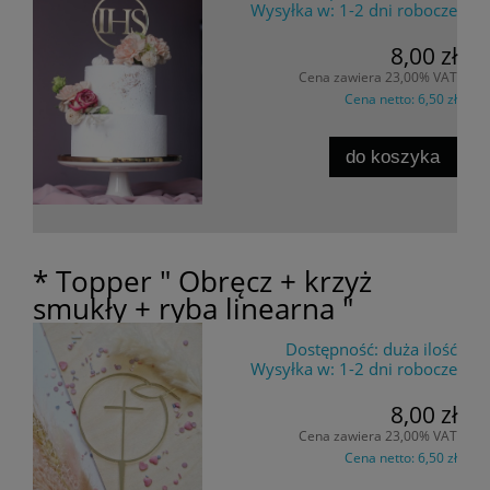
Wysyłka w:
1-2 dni robocze
8,00 zł
Cena zawiera 23,00% VAT
Cena netto:
6,50 zł
do koszyka
* Topper " Obręcz + krzyż
smukły + ryba linearna "
Dostępność:
duża ilość
Wysyłka w:
1-2 dni robocze
8,00 zł
Cena zawiera 23,00% VAT
Cena netto:
6,50 zł