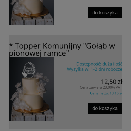
do koszyka
* Topper Komunijny "Gołąb w
pionowej ramce"
Dostępność:
duża ilość
Wysyłka w:
1-2 dni robocze
12,50 zł
Cena zawiera 23,00% VAT
Cena netto:
10,16 zł
do koszyka