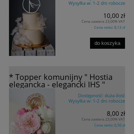
Wysyłka w:
1-2 dni robocze
10,00 zł
Cena zawiera 23,00% VAT
Cena netto:
8,13 zł
do koszyka
* Topper komunijny " Hostia
elegancka - elegancki IHS "
Dostępność:
duża ilość
Wysyłka w:
1-2 dni robocze
8,00 zł
Cena zawiera 23,00% VAT
Cena netto:
6,50 zł