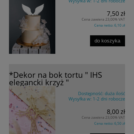
Wysyłka w:
1-2 dni robocze
7,50 zł
Cena zawiera 23,00% VAT
Cena netto:
6,10 zł
do koszyka
*Dekor na bok tortu " IHS
elegancki krzyż "
Dostępność:
duża ilość
Wysyłka w:
1-2 dni robocze
8,00 zł
Cena zawiera 23,00% VAT
Cena netto:
6,50 zł