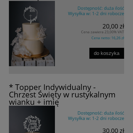
Dostępność:
duża ilość
Wysyłka w:
1-2 dni robocze
20,00 zł
Cena zawiera 23,00% VAT
Cena netto:
16,26 zł
do koszyka
* Topper Indywidualny -
Chrzest Święty w rustykalnym
wianku + imię
Dostępność:
duża ilość
Wysyłka w:
1-2 dni robocze
30,00 zł