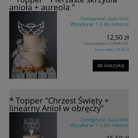
anioła + aureola "
Dostępność:
duża ilość
Wysyłka w:
1-2 dni robocze
12,50 zł
Cena zawiera 23,00% VAT
Cena netto:
10,16 zł
do koszyka
* Topper "Chrzest Święty +
linearny Anioł w obręczy"
Dostępność:
duża ilość
Wysyłka w:
1-2 dni robocze