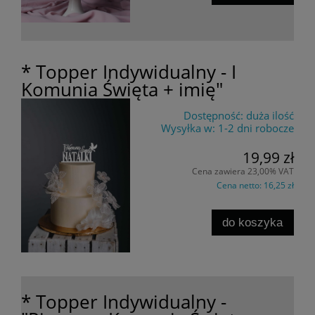
* Topper Indywidualny - I
Komunia Święta + imię"
Dostępność:
duża ilość
Wysyłka w:
1-2 dni robocze
19,99 zł
Cena zawiera 23,00% VAT
Cena netto:
16,25 zł
do koszyka
* Topper Indywidualny -