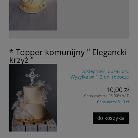
* Topper komunijny " Elegancki
krzyż "
Dostępność:
duża ilość
Wysyłka w:
1-2 dni robocze
10,00 zł
Cena zawiera 23,00% VAT
Cena netto:
8,13 zł
do koszyka