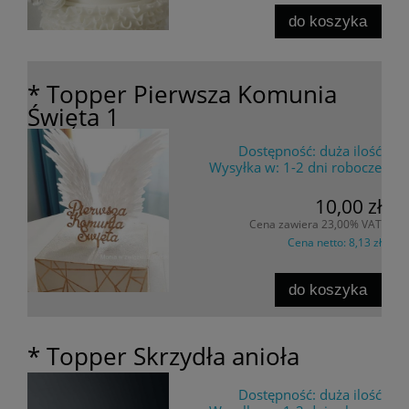
do koszyka
* Topper Pierwsza Komunia
Święta 1
Dostępność:
duża ilość
Wysyłka w:
1-2 dni robocze
10,00 zł
Cena zawiera 23,00% VAT
Cena netto:
8,13 zł
do koszyka
* Topper Skrzydła anioła
Dostępność:
duża ilość