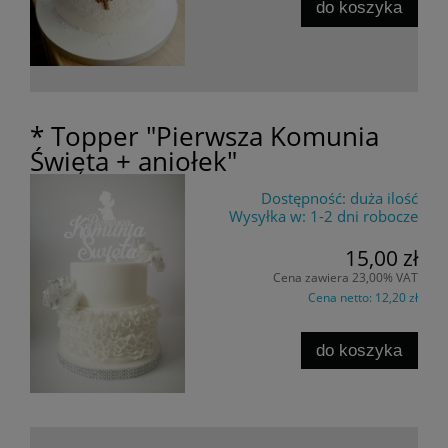
do koszyka
* Topper "Pierwsza Komunia
Święta + aniołek"
Dostępność:
duża ilość
Wysyłka w:
1-2 dni robocze
15,00 zł
Cena zawiera 23,00% VAT
Cena netto:
12,20 zł
do koszyka