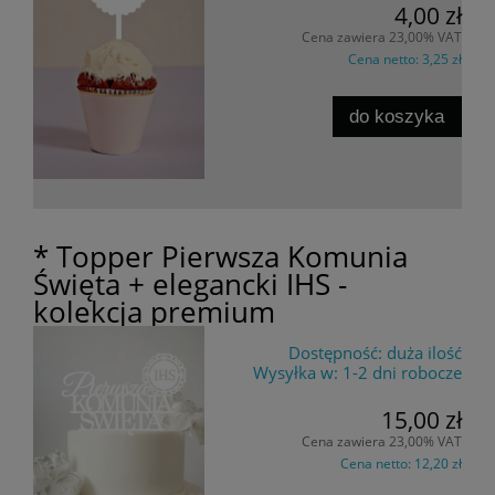
4,00 zł
Cena zawiera 23,00% VAT
Cena netto:
3,25 zł
do koszyka
* Topper Pierwsza Komunia
Święta + elegancki IHS -
kolekcja premium
Dostępność:
duża ilość
Wysyłka w:
1-2 dni robocze
15,00 zł
Cena zawiera 23,00% VAT
Cena netto:
12,20 zł