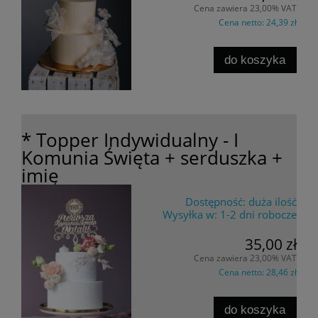
Cena zawiera 23,00% VAT
Cena netto:
24,39 zł
do koszyka
* Topper Indywidualny - I
Komunia Święta + serduszka +
imię
Dostępność:
duża ilość
Wysyłka w:
1-2 dni robocze
35,00 zł
Cena zawiera 23,00% VAT
Cena netto:
28,46 zł
do koszyka