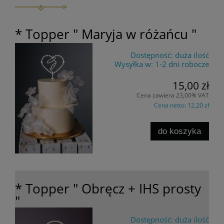
* Topper " Maryja w różańcu "
Dostępność:
duża ilość
Wysyłka w:
1-2 dni robocze
15,00 zł
Cena zawiera 23,00% VAT
Cena netto:
12,20 zł
do koszyka
* Topper " Obręcz + IHS prosty
"
Dostępność:
duża ilość