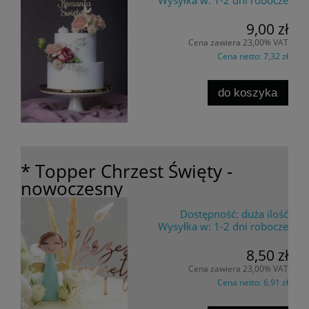
9,00 zł
Cena zawiera 23,00% VAT
Cena netto:
7,32 zł
do koszyka
* Topper Chrzest Święty -
nowoczesny
Dostępność:
duża ilość
Wysyłka w:
1-2 dni robocze
8,50 zł
Cena zawiera 23,00% VAT
Cena netto:
6,91 zł