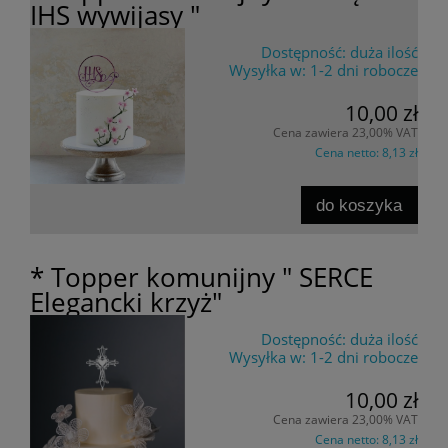
IHS wywijasy "
Dostępność:
duża ilość
Wysyłka w:
1-2 dni robocze
10,00 zł
Cena zawiera 23,00% VAT
Cena netto:
8,13 zł
do koszyka
* Topper komunijny " SERCE
Elegancki krzyż"
Dostępność:
duża ilość
Wysyłka w:
1-2 dni robocze
10,00 zł
Cena zawiera 23,00% VAT
Cena netto:
8,13 zł