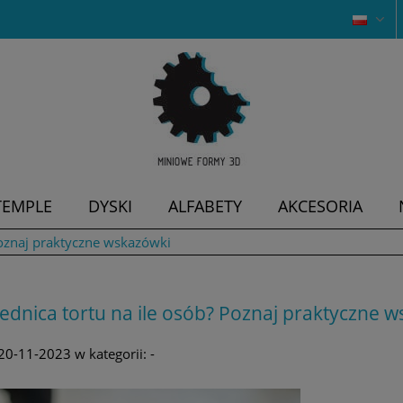
TEMPLE
DYSKI
ALFABETY
AKCESORIA
 Poznaj praktyczne wskazówki
rednica tortu na ile osób? Poznaj praktyczne 
20-11-2023
w kategorii:
-