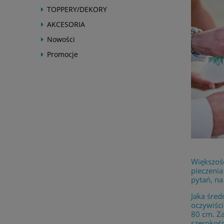
TOPPERY/DEKORY
AKCESORIA
Nowości
Promocje
Większość
pieczenia
pytań, na
Jaka śred
oczywiści
80 cm. Za
szerokośc