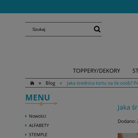
TOPPERY/DEKORY
S
»
»
Blog
Jaka średnica tortu na ile osób?
MENU
Jaka ś
Nowości
Dodano:
ALFABETY
STEMPLE