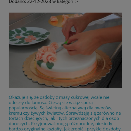
Dodano:
22-12-2023
w kategorii:
-
Okazuje się, że ozdoby z masy cukrowej wcale nie
odeszły do lamusa. Cieszą się wciąż sporą
popularnością. Są świetną alternatywą dla owoców,
kremu czy żywych kwiatów. Sprawdzają się zarówno na
tortach dziecięcych, jak i tych przeznaczonych dla osób
dorosłych. Przyjmować mogą różnorodne, niekiedy
bardzo oryginalne kształty. Jak zrobić i przykleić ozdoby