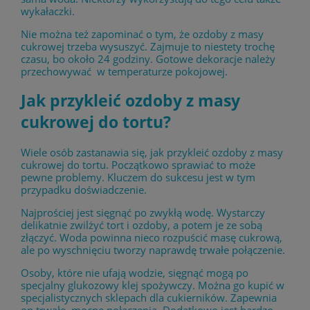
wykałaczki.
Nie można też zapominać o tym, że ozdoby z masy
cukrowej trzeba wysuszyć. Zajmuje to niestety trochę
czasu, bo około 24 godziny. Gotowe dekoracje należy
przechowywać w temperaturze pokojowej.
Jak przykleić ozdoby z masy
cukrowej do tortu?
Wiele osób zastanawia się, jak przykleić ozdoby z masy
cukrowej do tortu. Początkowo sprawiać to może
pewne problemy. Kluczem do sukcesu jest w tym
przypadku doświadczenie.
Najprościej jest sięgnąć po zwykłą wodę. Wystarczy
delikatnie zwilżyć tort i ozdoby, a potem je ze sobą
złączyć. Woda powinna nieco rozpuścić masę cukrową,
ale po wyschnięciu tworzy naprawdę trwałe połączenie.
Osoby, które nie ufają wodzie, sięgnąć mogą po
specjalny glukozowy klej spożywczy. Można go kupić w
specjalistycznych sklepach dla cukierników. Zapewnia