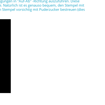
gungen in "Auf-Ab" -Richtung auszuführen. Diese
. Natürlich ist es genauso bequem, den Stempel mit
n Stempel vorsichtig mit Puderzucker bestreuen (dies