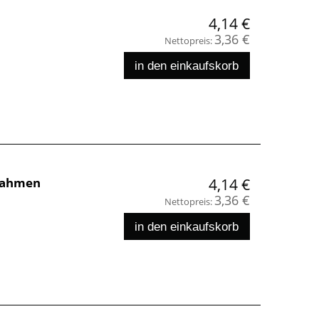
4,14 €
3,36 €
Nettopreis:
in den einkaufskorb
zrahmen
4,14 €
3,36 €
Nettopreis:
in den einkaufskorb