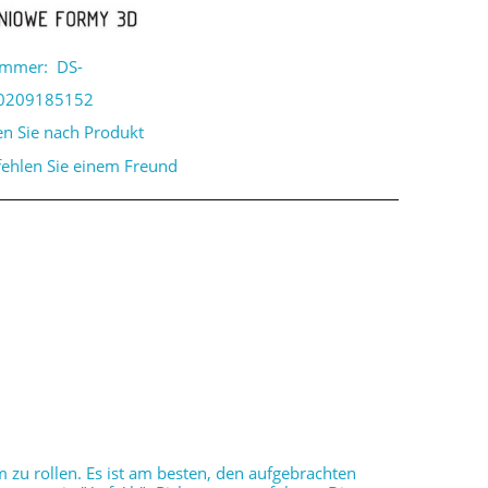
ummer:
DS-
0209185152
en Sie nach Produkt
ehlen Sie einem Freund
 zu rollen. Es ist am besten, den aufgebrachten