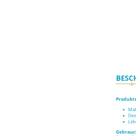
BESC
Produkts
Mat
Des
Leb
Gebrauc