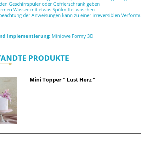
n den Geschirrspüler oder Gefrierschrank geben
warmen Wasser mit etwas Spülmittel waschen
beachtung der Anweisungen kann zu einer irreversiblen Verform
und Implementierung:
Miniowe Formy 3D
ANDTE PRODUKTE
Mini Topper " Lust Herz "