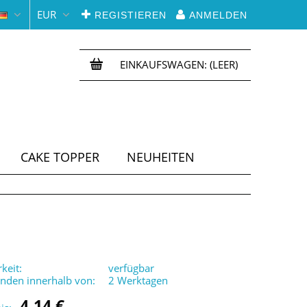
EUR
REGISTIEREN
ANMELDEN
EINKAUFSWAGEN:
(LEER)
CAKE TOPPER
NEUHEITEN
keit:
verfügbar
enden innerhalb von:
2 Werktagen
4,14 €