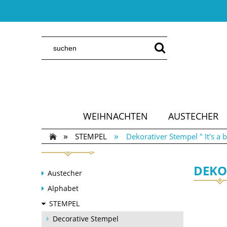
WEIHNACHTEN
AUSTECHER
»
»
STEMPEL
Dekorativer Stempel " It's a 
DEKOR
Austecher
Alphabet
STEMPEL
Decorative Stempel