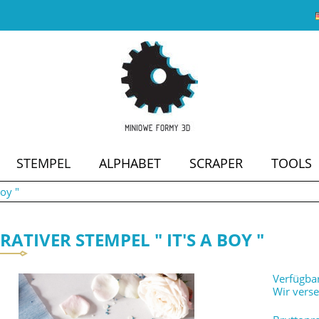
STEMPEL
ALPHABET
SCRAPER
TOOLS
boy "
SALE
ATIVER STEMPEL " IT'S A BOY "
Verfügbar
Wir vers