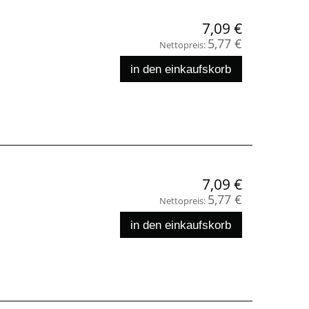
7,09 €
5,77 €
Nettopreis:
in den einkaufskorb
"
7,09 €
5,77 €
Nettopreis:
in den einkaufskorb