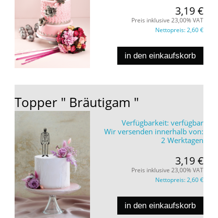
3,19 €
Preis inklusive 23,00% VAT
Nettopreis:
2,60 €
in den einkaufskorb
Topper " Bräutigam "
Verfügbarkeit:
verfügbar
Wir versenden innerhalb von:
2 Werktagen
3,19 €
Preis inklusive 23,00% VAT
Nettopreis:
2,60 €
in den einkaufskorb