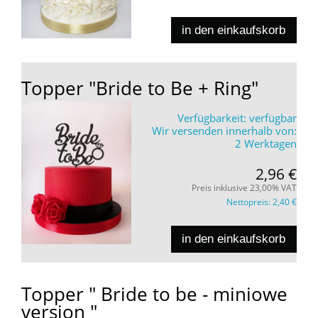
in den einkaufskorb
Topper "Bride to Be + Ring"
Verfügbarkeit:
verfügbar
Wir versenden innerhalb von:
2 Werktagen
2,96 €
Preis inklusive 23,00% VAT
Nettopreis:
2,40 €
in den einkaufskorb
Topper " Bride to be - miniowe
version "