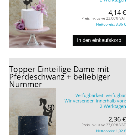
4,14 €
Preis inklusive 23,00% VAT
Nettopreis:
3,36 €
in den einkaufskorb
Topper Einteilige Dame mit
Pferdeschwanz + beliebiger
Nummer
Verfügbarkeit:
verfügbar
Wir versenden innerhalb von:
2 Werktagen
2,36 €
Preis inklusive 23,00% VAT
Nettopreis:
1,92 €