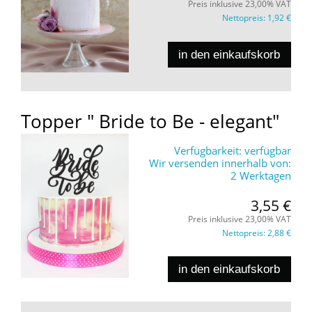
Preis inklusive 23,00% VAT
Nettopreis:
1,92 €
in den einkaufskorb
Topper " Bride to Be - elegant"
Verfügbarkeit:
verfügbar
Wir versenden innerhalb von:
2 Werktagen
3,55 €
Preis inklusive 23,00% VAT
Nettopreis:
2,88 €
in den einkaufskorb