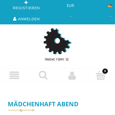
EUR
REGISTIEREN
ANMELDEN
MÄDCHENHAFT ABEND