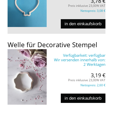
3,78 €
Preis inklusive 23,00% VAT
Nettopreis:
3,08 €
in den einkaufskorb
Welle für Decorative Stempel
Verfügbarkeit:
verfügbar
Wir versenden innerhalb von:
2 Werktagen
3,19 €
Preis inklusive 23,00% VAT
Nettopreis:
2,60 €
in den einkaufskorb