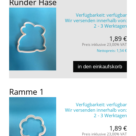
Runder Hase
Verfügbarkeit:
verfügbar
Wir versenden innerhalb von:
2 - 3 Werktagen
1,89 €
Preis inklusive 23,00% VAT
Nettopreis:
1,54 €
in den einkaufskorb
Ramme 1
Verfügbarkeit:
verfügbar
Wir versenden innerhalb von:
2 - 3 Werktagen
1,89 €
Preis inklusive 23,00% VAT