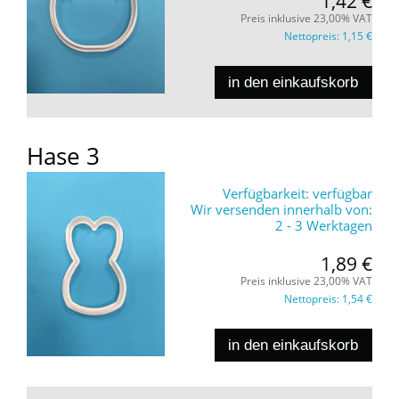
1,42 €
Preis inklusive 23,00% VAT
Nettopreis:
1,15 €
in den einkaufskorb
Hase 3
Verfügbarkeit:
verfügbar
Wir versenden innerhalb von:
2 - 3 Werktagen
1,89 €
Preis inklusive 23,00% VAT
Nettopreis:
1,54 €
in den einkaufskorb