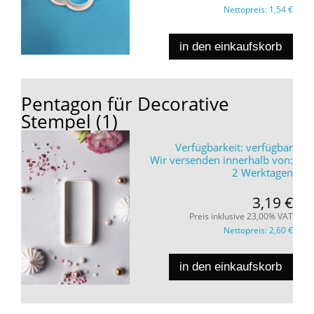
Nettopreis:
1,54 €
in den einkaufskorb
Pentagon für Decorative
Stempel (1)
Verfügbarkeit:
verfügbar
Wir versenden innerhalb von:
2 Werktagen
3,19 €
Preis inklusive 23,00% VAT
Nettopreis:
2,60 €
in den einkaufskorb