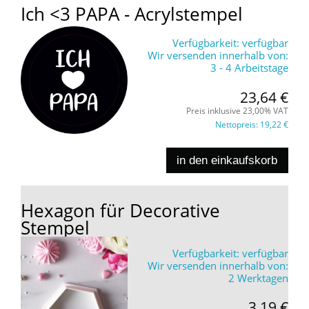
Ich <3 PAPA - Acrylstempel
Verfügbarkeit:
verfügbar
Wir versenden innerhalb von:
3 - 4 Arbeitstage
23,64 €
Preis inklusive 23,00% VAT
Nettopreis:
19,22 €
in den einkaufskorb
Hexagon für Decorative
Stempel
Verfügbarkeit:
verfügbar
Wir versenden innerhalb von:
2 Werktagen
3,19 €