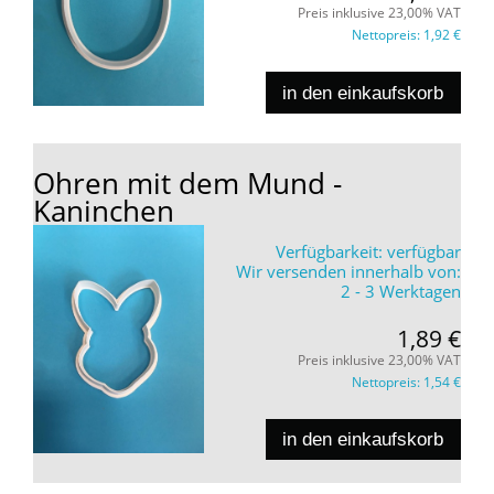
Preis inklusive 23,00% VAT
Nettopreis:
1,92 €
in den einkaufskorb
Ohren mit dem Mund -
Kaninchen
Verfügbarkeit:
verfügbar
Wir versenden innerhalb von:
2 - 3 Werktagen
1,89 €
Preis inklusive 23,00% VAT
Nettopreis:
1,54 €
in den einkaufskorb