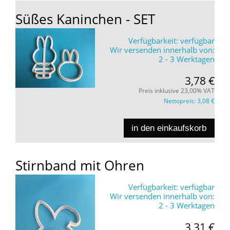
Süßes Kaninchen - SET
Verfügbarkeit:
verfügbar
Wir versenden innerhalb von:
2 - 3 Werktagen
3,78 €
Preis inklusive 23,00% VAT
Nettopreis:
3,08 €
in den einkaufskorb
Stirnband mit Ohren
Verfügbarkeit:
verfügbar
Wir versenden innerhalb von:
2 - 3 Werktagen
3,31 €