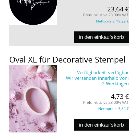
23,64 €
Preis inklusive 23,00% VAT
Nettopreis:
19,22 €
in den einkaufskorb
Oval XL für Decorative Stempel
Verfügbarkeit:
verfügbar
Wir versenden innerhalb von:
2 Werktagen
4,73 €
Preis inklusive 23,00% VAT
Nettopreis:
3,84 €
in den einkaufskorb