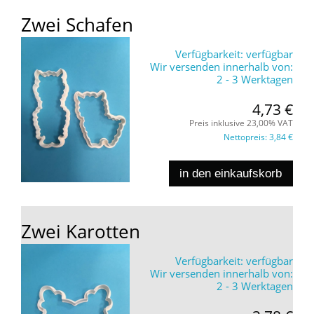
Zwei Schafen
Verfügbarkeit:
verfügbar
Wir versenden innerhalb von:
2 - 3 Werktagen
4,73 €
Preis inklusive 23,00% VAT
Nettopreis:
3,84 €
in den einkaufskorb
Zwei Karotten
Verfügbarkeit:
verfügbar
Wir versenden innerhalb von:
2 - 3 Werktagen