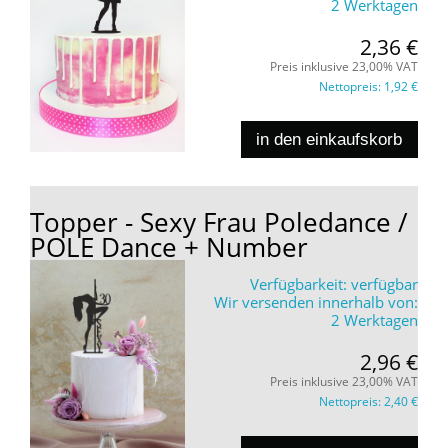
2 Werktagen
2,36 €
Preis inklusive 23,00% VAT
Nettopreis:
1,92 €
in den einkaufskorb
Topper - Sexy Frau Poledance /
POLE Dance + Number
Verfügbarkeit:
verfügbar
Wir versenden innerhalb von:
2 Werktagen
2,96 €
Preis inklusive 23,00% VAT
Nettopreis:
2,40 €