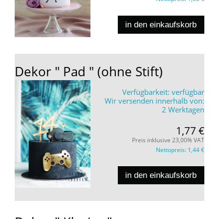
in den einkaufskorb
Dekor " Pad " (ohne Stift)
Verfügbarkeit:
verfügbar
Wir versenden innerhalb von:
2 Werktagen
1,77 €
Preis inklusive 23,00% VAT
Nettopreis:
1,44 €
in den einkaufskorb