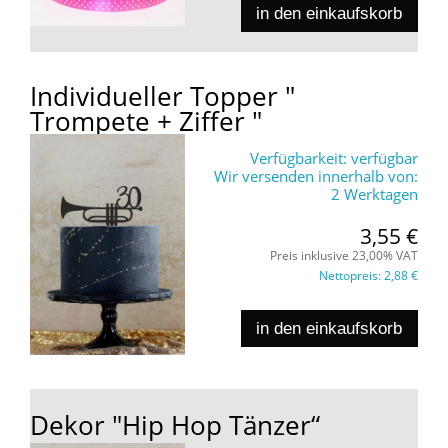
in den einkaufskorb
Individueller Topper "
Trompete + Ziffer "
Verfügbarkeit:
verfügbar
Wir versenden innerhalb von:
2 Werktagen
3,55 €
Preis inklusive 23,00% VAT
Nettopreis:
2,88 €
in den einkaufskorb
Dekor "Hip Hop Tänzer“