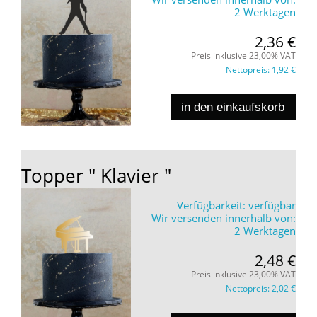
2 Werktagen
2,36 €
Preis inklusive 23,00% VAT
Nettopreis:
1,92 €
in den einkaufskorb
Topper " Klavier "
Verfügbarkeit:
verfügbar
Wir versenden innerhalb von:
2 Werktagen
2,48 €
Preis inklusive 23,00% VAT
Nettopreis:
2,02 €