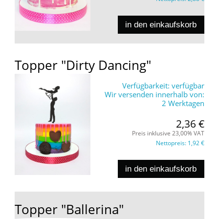
in den einkaufskorb
Topper "Dirty Dancing"
Verfügbarkeit:
verfügbar
Wir versenden innerhalb von:
2 Werktagen
2,36 €
Preis inklusive 23,00% VAT
Nettopreis:
1,92 €
in den einkaufskorb
Topper "Ballerina"