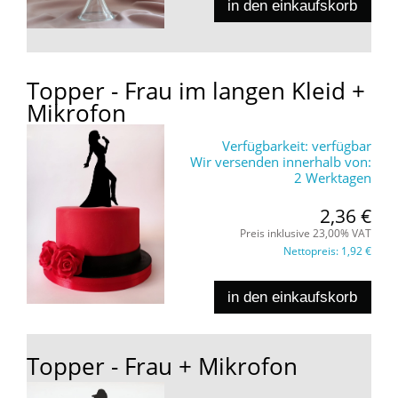
in den einkaufskorb
Topper - Frau im langen Kleid +
Mikrofon
Verfügbarkeit:
verfügbar
Wir versenden innerhalb von:
2 Werktagen
2,36 €
Preis inklusive 23,00% VAT
Nettopreis:
1,92 €
in den einkaufskorb
Topper - Frau + Mikrofon