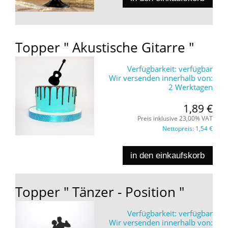
Topper " Akustische Gitarre "
Verfügbarkeit:
verfügbar
Wir versenden innerhalb von:
2 Werktagen
1,89 €
Preis inklusive 23,00% VAT
Nettopreis:
1,54 €
in den einkaufskorb
Topper " Tänzer - Position "
Verfügbarkeit:
verfügbar
Wir versenden innerhalb von: