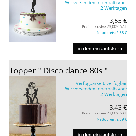
Wir versenden innerhalb von:
2 Werktagen
3,55 €
Preis inklusive 23,00% VAT
Nettopreis:
2,88 €
in den einkaufskorb
Topper " Disco dance 80s "
Verfügbarkeit:
verfügbar
Wir versenden innerhalb von:
2 Werktagen
3,43 €
Preis inklusive 23,00% VAT
Nettopreis:
2,79 €
in den einkaufskorb