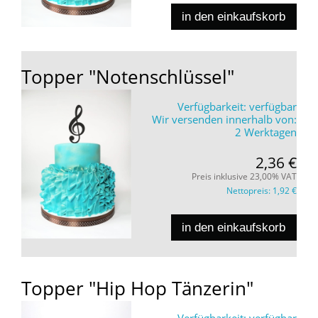
in den einkaufskorb
Topper "Notenschlüssel"
Verfügbarkeit:
verfügbar
Wir versenden innerhalb von:
2 Werktagen
2,36 €
Preis inklusive 23,00% VAT
Nettopreis:
1,92 €
in den einkaufskorb
Topper "Hip Hop Tänzerin"
Verfügbarkeit:
verfügbar