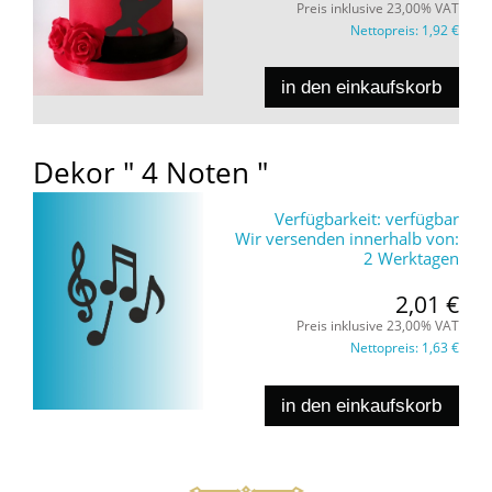
Preis inklusive 23,00% VAT
Nettopreis:
1,92 €
in den einkaufskorb
Dekor " 4 Noten "
Verfügbarkeit:
verfügbar
Wir versenden innerhalb von:
2 Werktagen
2,01 €
Preis inklusive 23,00% VAT
Nettopreis:
1,63 €
in den einkaufskorb