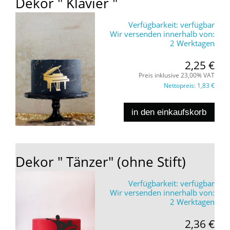
Dekor " Klavier "
Verfügbarkeit:
verfügbar
Wir versenden innerhalb von:
2 Werktagen
2,25 €
Preis inklusive 23,00% VAT
Nettopreis:
1,83 €
in den einkaufskorb
Dekor " Tänzer" (ohne Stift)
Verfügbarkeit:
verfügbar
Wir versenden innerhalb von:
2 Werktagen
2,36 €