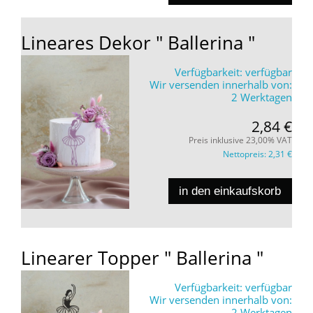
Lineares Dekor " Ballerina "
Verfügbarkeit:
verfügbar
Wir versenden innerhalb von:
2 Werktagen
2,84 €
Preis inklusive 23,00% VAT
Nettopreis:
2,31 €
in den einkaufskorb
Linearer Topper " Ballerina "
Verfügbarkeit:
verfügbar
Wir versenden innerhalb von:
2 Werktagen