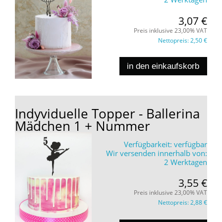
3,07 €
Preis inklusive 23,00% VAT
Nettopreis:
2,50 €
in den einkaufskorb
Indyviduelle Topper - Ballerina
Mädchen 1 + Nummer
Verfügbarkeit:
verfügbar
Wir versenden innerhalb von:
2 Werktagen
3,55 €
Preis inklusive 23,00% VAT
Nettopreis:
2,88 €