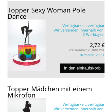
Topper Sexy Woman Pole
Dance
Verfügbarkeit:
verfügbar
Wir versenden innerhalb von:
2 Werktagen
2,72 €
Preis inklusive 23,00% VAT
Nettopreis:
2,21 €
in den einkaufskorb
Topper Mädchen mit einem
Mikrofon
Verfügbarkeit:
verfügbar
Wir versenden innerhalb von: