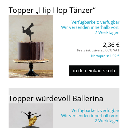
Topper „Hip Hop Tänzer“
Verfügbarkeit:
verfügbar
Wir versenden innerhalb von:
2 Werktagen
2,36 €
Preis inklusive 23,00% VAT
Nettopreis:
1,92 €
in den einkaufskorb
Topper würdevoll Ballerina
Verfügbarkeit:
verfügbar
Wir versenden innerhalb von:
2 Werktagen