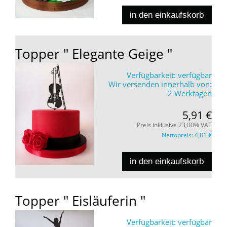
in den einkaufskorb
Topper " Elegante Geige "
Verfügbarkeit:
verfügbar
Wir versenden innerhalb von:
2 Werktagen
5,91 €
Preis inklusive 23,00% VAT
Nettopreis:
4,81 €
in den einkaufskorb
Topper " Eisläuferin "
Verfügbarkeit:
verfügbar