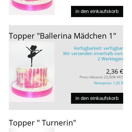
in den einkaufskorb
Topper "Ballerina Mädchen 1"
Verfügbarkeit:
verfügbar
Wir versenden innerhalb von:
2 Werktagen
2,36 €
Preis inklusive 23,00% VAT
Nettopreis:
1,92 €
in den einkaufskorb
Topper " Turnerin"