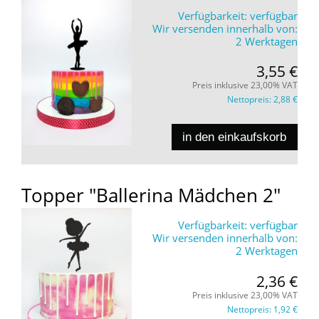
Verfügbarkeit:
verfügbar
Wir versenden innerhalb von:
2 Werktagen
3,55 €
Preis inklusive 23,00% VAT
Nettopreis:
2,88 €
in den einkaufskorb
Topper "Ballerina Mädchen 2"
Verfügbarkeit:
verfügbar
Wir versenden innerhalb von:
2 Werktagen
2,36 €
Preis inklusive 23,00% VAT
Nettopreis:
1,92 €