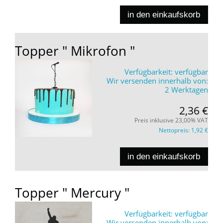
in den einkaufskorb
Topper " Mikrofon "
Verfügbarkeit:
verfügbar
Wir versenden innerhalb von:
2 Werktagen
2,36 €
Preis inklusive 23,00% VAT
Nettopreis:
1,92 €
in den einkaufskorb
Topper " Mercury "
Verfügbarkeit:
verfügbar
Wir versenden innerhalb von: