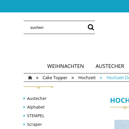
WEIHNACHTEN
AUSTECHER
»
»
»
Cake Topper
Hochzeit
Hochzeit D
HOCH
Austecher
Alphabet
STEMPEL
Scraper