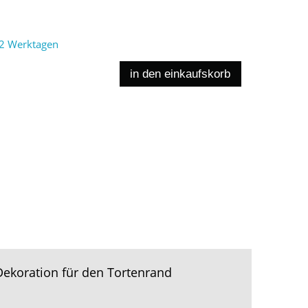
2 Werktagen
in den einkaufskorb
 Dekoration für den Tortenrand