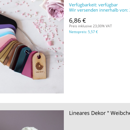
Verfügbarkeit:
verfügbar
Wir versenden innerhalb von:
6,86 €
Preis inklusive 23,00% VAT
Nettopreis:
5,57 €
Lineares Dekor " Weibc