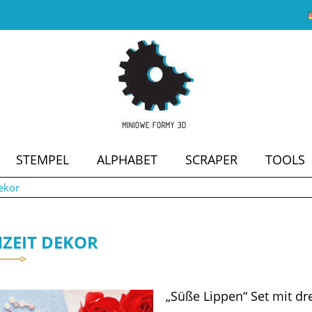
STEMPEL
ALPHABET
SCRAPER
TOOLS
ekor
SALE
ZEIT DEKOR
„Süße Lippen“ Set mit d