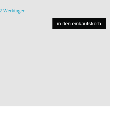
2 Werktagen
in den einkaufskorb