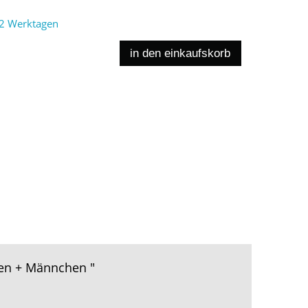
2 Werktagen
in den einkaufskorb
hen + Männchen "