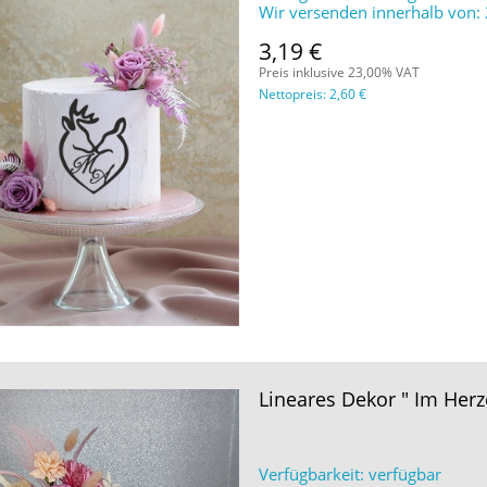
Wir versenden innerhalb von:
3,19 €
Preis inklusive 23,00% VAT
Nettopreis:
2,60 €
Lineares Dekor " Im Herz
Verfügbarkeit:
verfügbar