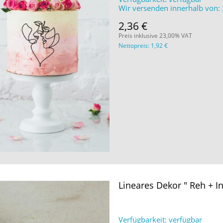
Wir versenden innerhalb von:
2,36 €
Preis inklusive 23,00% VAT
Nettopreis:
1,92 €
Lineares Dekor " Reh + In
Verfügbarkeit:
verfügbar