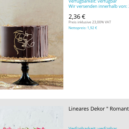
Verfügbarkeit:
verfügbar
Wir versenden innerhalb von:
2,36 €
Preis inklusive 23,00% VAT
Nettopreis:
1,92 €
Lineares Dekor " Romant
Verfügbarkeit:
verfügbar