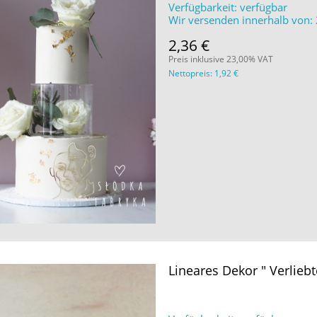
Verfügbarkeit:
verfügbar
Wir versenden innerhalb von:
2,36 €
Preis inklusive 23,00% VAT
Nettopreis:
1,92 €
Lineares Dekor " Verliebt