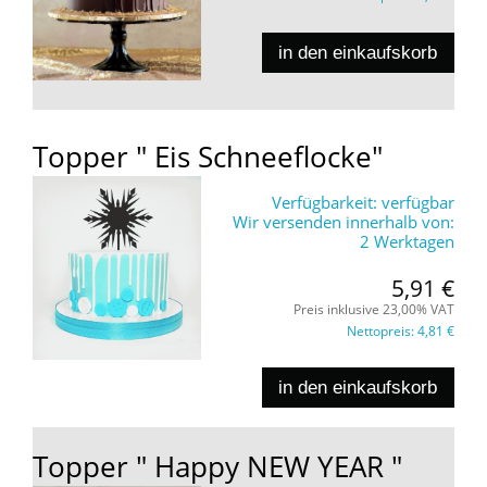
in den einkaufskorb
Topper " Eis Schneeflocke"
Verfügbarkeit:
verfügbar
Wir versenden innerhalb von:
2 Werktagen
5,91 €
Preis inklusive 23,00% VAT
Nettopreis:
4,81 €
in den einkaufskorb
Topper " Happy NEW YEAR "