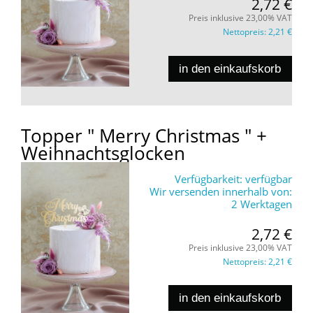
2,72 €
Preis inklusive 23,00% VAT
Nettopreis:
2,21 €
in den einkaufskorb
Topper " Merry Christmas " +
Weihnachtsglocken
Verfügbarkeit:
verfügbar
Wir versenden innerhalb von:
2 Werktagen
2,72 €
Preis inklusive 23,00% VAT
Nettopreis:
2,21 €
in den einkaufskorb