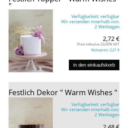
"
Verfügbarkeit:
verfügbar
Wir versenden innerhalb von:
2 Werktagen
2,72 €
Preis inklusive 23,00% VAT
Nettopreis:
2,21 €
in den einkaufskorb
Festlich Dekor " Warm Wishes "
Verfügbarkeit:
verfügbar
Wir versenden innerhalb von:
2 Werktagen
2,48 €