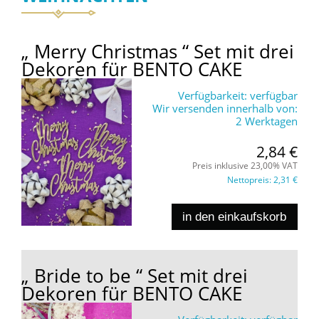
„ Merry Christmas “ Set mit drei
Dekoren für BENTO CAKE
Verfügbarkeit:
verfügbar
Wir versenden innerhalb von:
2 Werktagen
2,84 €
Preis inklusive 23,00% VAT
Nettopreis:
2,31 €
in den einkaufskorb
„ Bride to be “ Set mit drei
Dekoren für BENTO CAKE