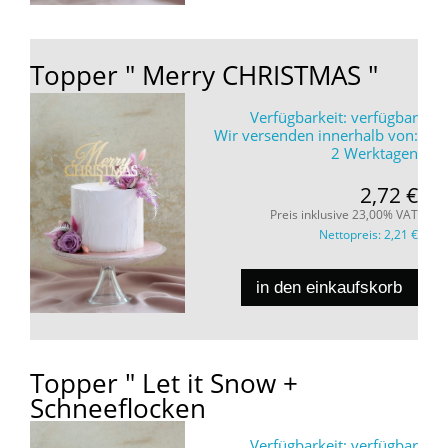
Topper " Merry CHRISTMAS "
Verfügbarkeit:
verfügbar
Wir versenden innerhalb von:
2 Werktagen
2,72 €
Preis inklusive 23,00% VAT
Nettopreis:
2,21 €
in den einkaufskorb
Topper " Let it Snow +
Schneeflocken
Verfügbarkeit:
verfügbar