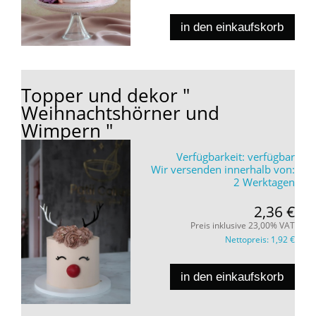
in den einkaufskorb
Topper und dekor "
Weihnachtshörner und
Wimpern "
Verfügbarkeit:
verfügbar
Wir versenden innerhalb von:
2 Werktagen
2,36 €
Preis inklusive 23,00% VAT
Nettopreis:
1,92 €
in den einkaufskorb