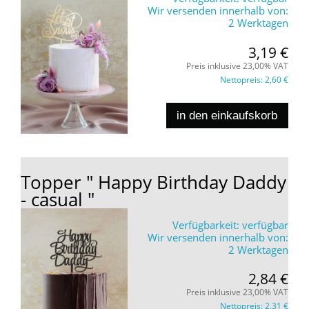
Wir versenden innerhalb von:
2 Werktagen
3,19 €
Preis inklusive 23,00% VAT
Nettopreis:
2,60 €
in den einkaufskorb
Topper " Happy Birthday Daddy
- casual "
Verfügbarkeit:
verfügbar
Wir versenden innerhalb von:
2 Werktagen
2,84 €
Preis inklusive 23,00% VAT
Nettopreis:
2,31 €