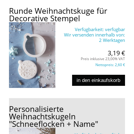
Runde Weihnachtskuge für
Decorative Stempel
Verfügbarkeit:
verfügbar
Wir versenden innerhalb von:
2 Werktagen
3,19 €
Preis inklusive 23,00% VAT
Nettopreis:
2,60 €
in den einkaufskorb
Personalisierte
Weihnachtskugeln
"Schneeflocken + Name"