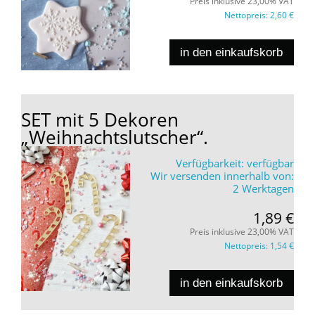
Preis inklusive 23,00% VAT
Nettopreis:
2,60 €
in den einkaufskorb
SET mit 5 Dekoren
„Weihnachtslutscher“.
Verfügbarkeit:
verfügbar
Wir versenden innerhalb von:
2 Werktagen
1,89 €
Preis inklusive 23,00% VAT
Nettopreis:
1,54 €
in den einkaufskorb