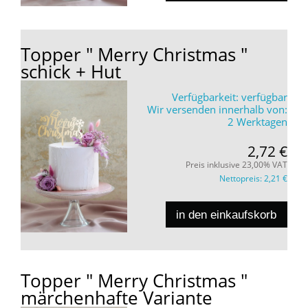
Topper " Merry Christmas "
schick + Hut
Verfügbarkeit:
verfügbar
Wir versenden innerhalb von:
2 Werktagen
2,72 €
Preis inklusive 23,00% VAT
Nettopreis:
2,21 €
in den einkaufskorb
Topper " Merry Christmas "
märchenhafte Variante