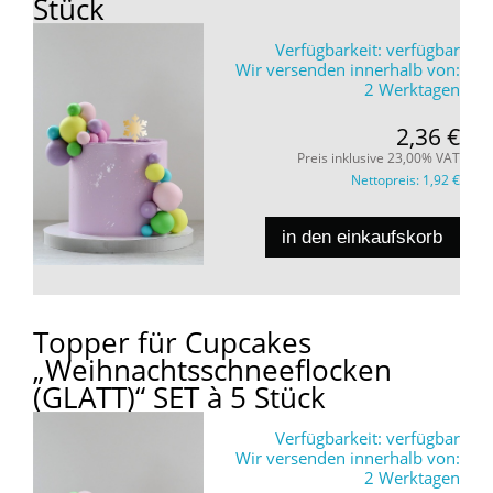
Stück
Verfügbarkeit:
verfügbar
Wir versenden innerhalb von:
2 Werktagen
2,36 €
Preis inklusive 23,00% VAT
Nettopreis:
1,92 €
in den einkaufskorb
Topper für Cupcakes
„Weihnachtsschneeflocken
(GLATT)“ SET à 5 Stück
Verfügbarkeit:
verfügbar
Wir versenden innerhalb von:
2 Werktagen