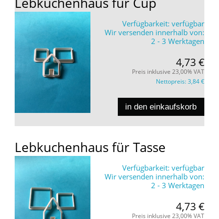
Lebkuchenhaus für Cup
Verfügbarkeit:
verfügbar
Wir versenden innerhalb von:
2 - 3 Werktagen
4,73 €
Preis inklusive 23,00% VAT
Nettopreis:
3,84 €
in den einkaufskorb
Lebkuchenhaus für Tasse
Verfügbarkeit:
verfügbar
Wir versenden innerhalb von:
2 - 3 Werktagen
4,73 €
Preis inklusive 23,00% VAT