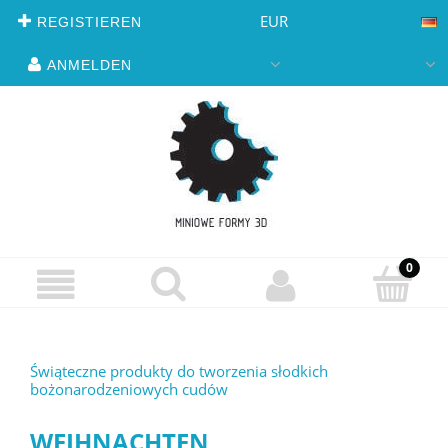
EUR
REGISTIEREN
ANMELDEN
Świąteczne produkty do tworzenia słodkich
bożonarodzeniowych cudów
WEIHNACHTEN