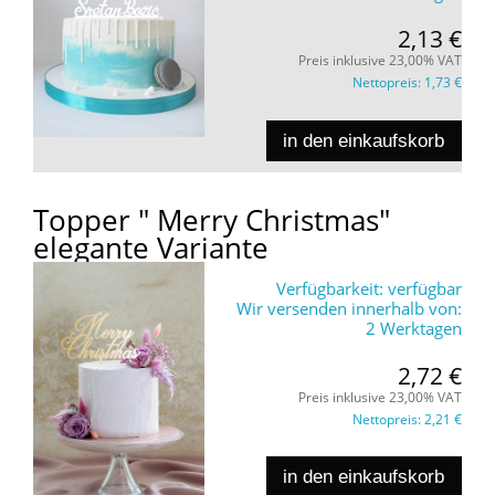
2,13 €
Preis inklusive 23,00% VAT
Nettopreis:
1,73 €
in den einkaufskorb
Topper " Merry Christmas"
elegante Variante
Verfügbarkeit:
verfügbar
Wir versenden innerhalb von:
2 Werktagen
2,72 €
Preis inklusive 23,00% VAT
Nettopreis:
2,21 €
in den einkaufskorb