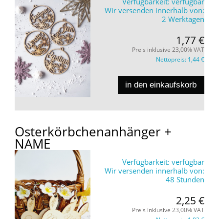
Verfügbarkeit:
verfügbar
Wir versenden innerhalb von:
2 Werktagen
1,77 €
Preis inklusive 23,00% VAT
Nettopreis:
1,44 €
in den einkaufskorb
Osterkörbchenanhänger +
NAME
Verfügbarkeit:
verfügbar
Wir versenden innerhalb von:
48 Stunden
2,25 €
Preis inklusive 23,00% VAT