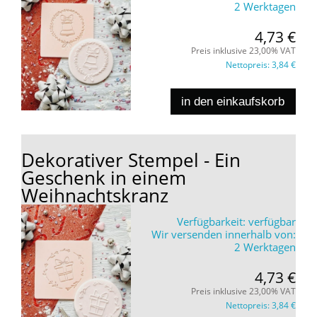
2 Werktagen
4,73 €
Preis inklusive 23,00% VAT
Nettopreis:
3,84 €
in den einkaufskorb
Dekorativer Stempel - Ein
Geschenk in einem
Weihnachtskranz
Verfügbarkeit:
verfügbar
Wir versenden innerhalb von:
2 Werktagen
4,73 €
Preis inklusive 23,00% VAT
Nettopreis:
3,84 €