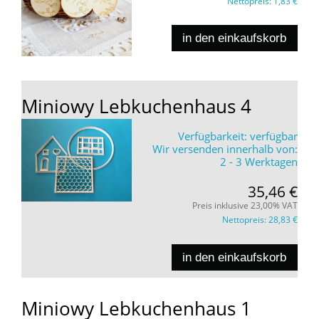
Nettopreis:
1,83 €
in den einkaufskorb
Miniowy Lebkuchenhaus 4
Verfügbarkeit:
verfügbar
Wir versenden innerhalb von:
2 - 3 Werktagen
35,46 €
Preis inklusive 23,00% VAT
Nettopreis:
28,83 €
in den einkaufskorb
Miniowy Lebkuchenhaus 1