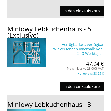
in den einkaufskorb
Miniowy Lebkuchenhaus - 5
(Exclusive)
Verfügbarkeit:
verfügbar
Wir versenden innerhalb von:
2 - 3 Werktagen
47,04 €
Preis inklusive 23,00% VAT
Nettopreis:
38,25 €
in den einkaufskorb
Miniowy Lebkuchenhaus - 3