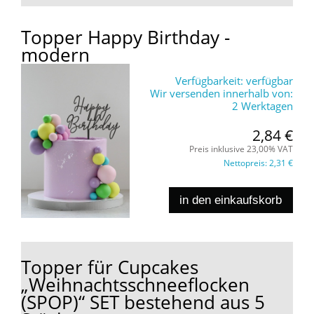
Topper Happy Birthday -
modern
Verfügbarkeit:
verfügbar
Wir versenden innerhalb von:
2 Werktagen
2,84 €
Preis inklusive 23,00% VAT
Nettopreis:
2,31 €
in den einkaufskorb
Topper für Cupcakes
„Weihnachtsschneeflocken
(SPOP)“ SET bestehend aus 5