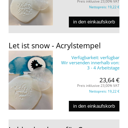
Preis inklusive 23,00% VAT
Nettopreis:
19,22 €
in den einkaufskorb
Let ist snow - Acrylstempel
Verfügbarkeit:
verfügbar
Wir versenden innerhalb von:
3 - 4 Arbeitstage
23,64 €
Preis inklusive 23,00% VAT
Nettopreis:
19,22 €
in den einkaufskorb