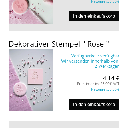
Nettopreis:
3,36 €
in den einkaufskorb
Dekorativer Stempel " Rose "
Verfügbarkeit:
verfügbar
Wir versenden innerhalb von:
2 Werktagen
4,14 €
Preis inklusive 23,00% VAT
Nettopreis:
3,36 €
in den einkaufskorb