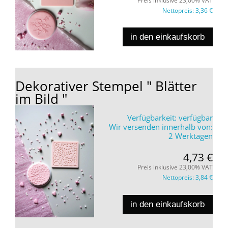
Preis inklusive 23,00% VAT
Nettopreis:
3,36 €
in den einkaufskorb
Dekorativer Stempel " Blätter
im Bild "
Verfügbarkeit:
verfügbar
Wir versenden innerhalb von:
2 Werktagen
4,73 €
Preis inklusive 23,00% VAT
Nettopreis:
3,84 €
in den einkaufskorb