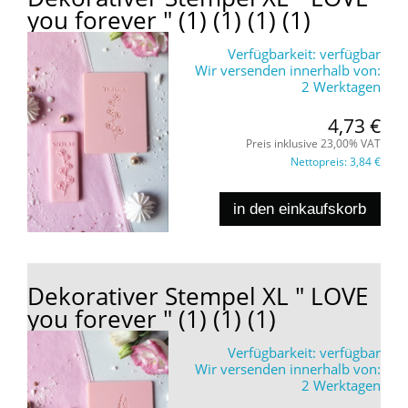
you forever " (1) (1) (1) (1)
Verfügbarkeit:
verfügbar
Wir versenden innerhalb von:
2 Werktagen
4,73 €
Preis inklusive 23,00% VAT
Nettopreis:
3,84 €
in den einkaufskorb
Dekorativer Stempel XL " LOVE
you forever " (1) (1) (1)
Verfügbarkeit:
verfügbar
Wir versenden innerhalb von:
2 Werktagen