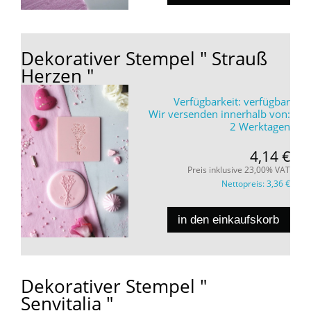
Dekorativer Stempel " Strauß
Herzen "
Verfügbarkeit:
verfügbar
Wir versenden innerhalb von:
2 Werktagen
4,14 €
Preis inklusive 23,00% VAT
Nettopreis:
3,36 €
in den einkaufskorb
Dekorativer Stempel "
Senvitalia "