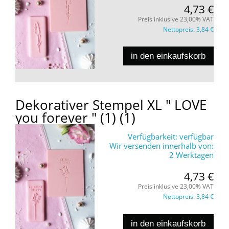
4,73 €
Preis inklusive 23,00% VAT
Nettopreis:
3,84 €
in den einkaufskorb
Dekorativer Stempel XL " LOVE
you forever " (1) (1)
Verfügbarkeit:
verfügbar
Wir versenden innerhalb von:
2 Werktagen
4,73 €
Preis inklusive 23,00% VAT
Nettopreis:
3,84 €
in den einkaufskorb