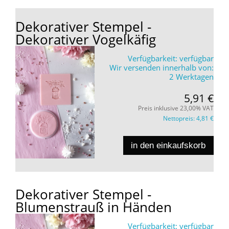
Dekorativer Stempel -
Dekorativer Vogelkäfig
Verfügbarkeit:
verfügbar
Wir versenden innerhalb von:
2 Werktagen
5,91 €
Preis inklusive 23,00% VAT
Nettopreis:
4,81 €
in den einkaufskorb
Dekorativer Stempel -
Blumenstrauß in Händen
Verfügbarkeit:
verfügbar