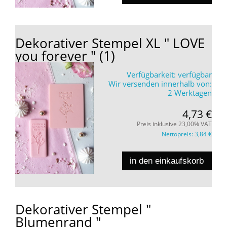
Dekorativer Stempel XL " LOVE
you forever " (1)
Verfügbarkeit:
verfügbar
Wir versenden innerhalb von:
2 Werktagen
4,73 €
Preis inklusive 23,00% VAT
Nettopreis:
3,84 €
in den einkaufskorb
Dekorativer Stempel "
Blumenrand "