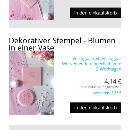
in den einkaufskorb
Dekorativer Stempel - Blumen
in einer Vase
Verfügbarkeit:
verfügbar
Wir versenden innerhalb von:
2 Werktagen
4,14 €
Preis inklusive 23,00% VAT
Nettopreis:
3,36 €
in den einkaufskorb