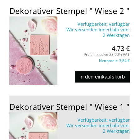
Dekorativer Stempel " Wiese 2 "
Verfügbarkeit:
verfügbar
Wir versenden innerhalb von:
2 Werktagen
4,73 €
Preis inklusive 23,00% VAT
Nettopreis:
3,84 €
in den einkaufskorb
Dekorativer Stempel " Wiese 1 "
Verfügbarkeit:
verfügbar
Wir versenden innerhalb von:
2 Werktagen