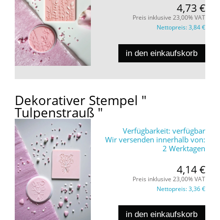
4,73 €
Preis inklusive 23,00% VAT
Nettopreis:
3,84 €
in den einkaufskorb
Dekorativer Stempel "
Tulpenstrauß "
Verfügbarkeit:
verfügbar
Wir versenden innerhalb von:
2 Werktagen
4,14 €
Preis inklusive 23,00% VAT
Nettopreis:
3,36 €
in den einkaufskorb