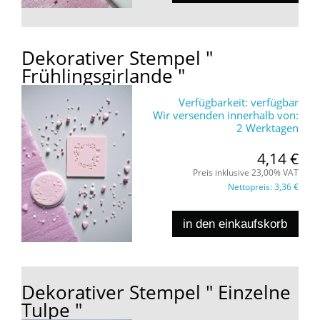
Dekorativer Stempel "
Frühlingsgirlande "
Verfügbarkeit:
verfügbar
Wir versenden innerhalb von:
2 Werktagen
4,14 €
Preis inklusive 23,00% VAT
Nettopreis:
3,36 €
in den einkaufskorb
Dekorativer Stempel " Einzelne
Tulpe "