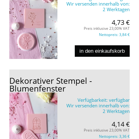
Wir versenden innerhalb von:
2 Werktagen
4,73 €
Preis inklusive 23,00% VAT
Nettopreis:
3,84 €
in den einkaufskorb
Dekorativer Stempel -
Blumenfenster
Verfügbarkeit:
verfügbar
Wir versenden innerhalb von:
2 Werktagen
4,14 €
Preis inklusive 23,00% VAT
Nettopreis:
3,36 €