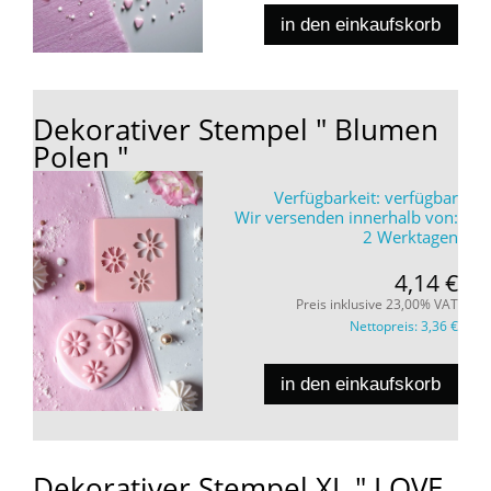
in den einkaufskorb
Dekorativer Stempel " Blumen
Polen "
Verfügbarkeit:
verfügbar
Wir versenden innerhalb von:
2 Werktagen
4,14 €
Preis inklusive 23,00% VAT
Nettopreis:
3,36 €
in den einkaufskorb
Dekorativer Stempel XL " LOVE