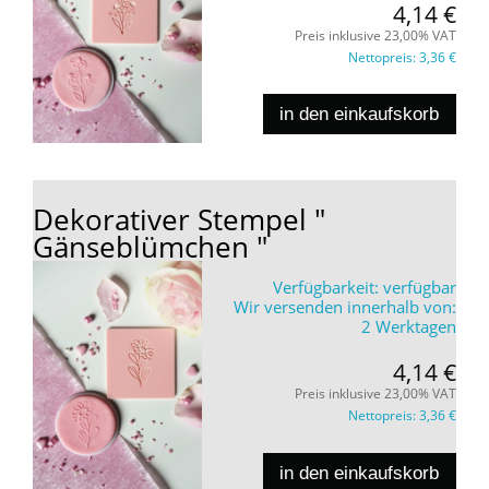
4,14 €
Preis inklusive 23,00% VAT
Nettopreis:
3,36 €
in den einkaufskorb
Dekorativer Stempel "
Gänseblümchen "
Verfügbarkeit:
verfügbar
Wir versenden innerhalb von:
2 Werktagen
4,14 €
Preis inklusive 23,00% VAT
Nettopreis:
3,36 €
in den einkaufskorb