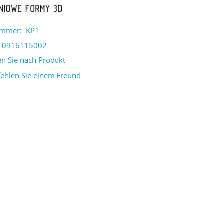
ummer:
KP1-
10916115002
en Sie nach Produkt
ehlen Sie einem Freund