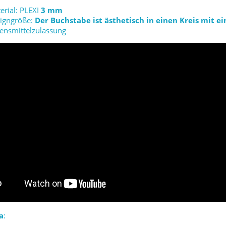
erial: PLEXI
3 mm
igngröße:
Der Buchstabe ist ästhetisch in einen Kreis mit
ensmittelzulassung
a
: