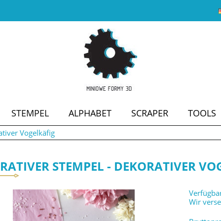
STEMPEL
ALPHABET
SCRAPER
TOOLS
tiver Vogelkäfig
SALE
RATIVER STEMPEL - DEKORATIVER VO
Verfügbar
Wir vers