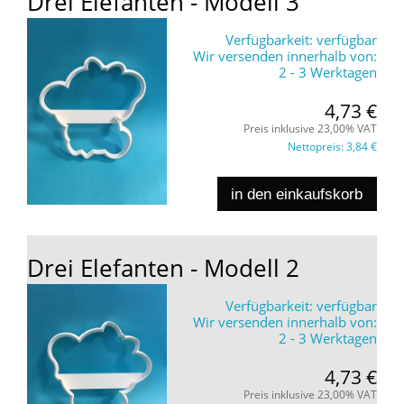
Drei Elefanten - Modell 3
Verfügbarkeit:
verfügbar
Wir versenden innerhalb von:
2 - 3 Werktagen
4,73 €
Preis inklusive 23,00% VAT
Nettopreis:
3,84 €
in den einkaufskorb
Drei Elefanten - Modell 2
Verfügbarkeit:
verfügbar
Wir versenden innerhalb von:
2 - 3 Werktagen
4,73 €
Preis inklusive 23,00% VAT