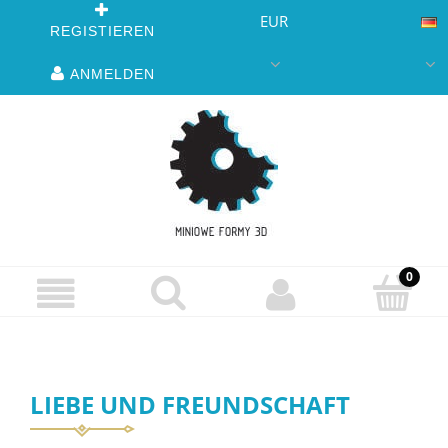
EUR
REGISTIEREN
ANMELDEN
LIEBE UND FREUNDSCHAFT