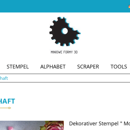
STEMPEL
ALPHABET
SCRAPER
TOOLS
haft
SALE
HAFT
Dekorativer Stempel " M