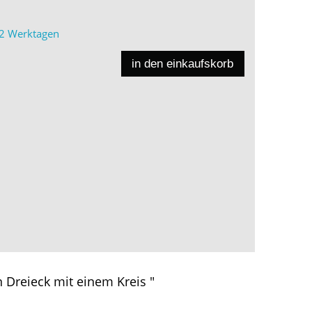
2 Werktagen
in den einkaufskorb
n Dreieck mit einem Kreis "