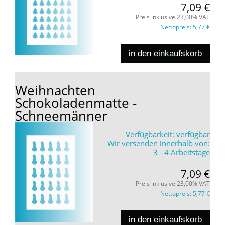
7,09 €
Preis inklusive 23,00% VAT
Nettopreis:
5,77 €
in den einkaufskorb
Weihnachten
Schokoladenmatte -
Schneemänner
Verfügbarkeit:
verfügbar
Wir versenden innerhalb von:
3 - 4 Arbeitstage
7,09 €
Preis inklusive 23,00% VAT
Nettopreis:
5,77 €
in den einkaufskorb