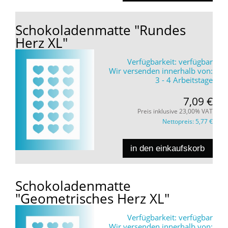
Schokoladenmatte "Rundes
Herz XL"
Verfügbarkeit:
verfügbar
Wir versenden innerhalb von:
3 - 4 Arbeitstage
7,09 €
Preis inklusive 23,00% VAT
Nettopreis:
5,77 €
in den einkaufskorb
Schokoladenmatte
"Geometrisches Herz XL"
Verfügbarkeit:
verfügbar
Wir versenden innerhalb von: