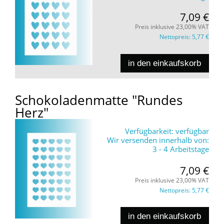
7,09 €
Preis inklusive 23,00% VAT
Nettopreis:
5,77 €
in den einkaufskorb
Schokoladenmatte "Rundes
Herz"
Verfügbarkeit:
verfügbar
Wir versenden innerhalb von:
3 - 4 Arbeitstage
7,09 €
Preis inklusive 23,00% VAT
Nettopreis:
5,77 €
in den einkaufskorb