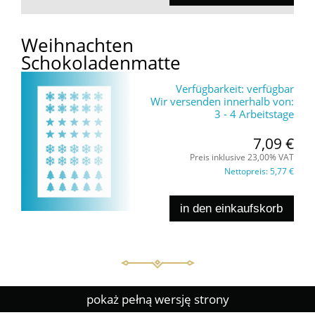
Weihnachten
Schokoladenmatte
Verfügbarkeit:
verfügbar
Wir versenden innerhalb von:
3 - 4 Arbeitstage
7,09 €
Preis inklusive 23,00% VAT
Nettopreis:
5,77 €
in den einkaufskorb
pokaż pełną wersję strony