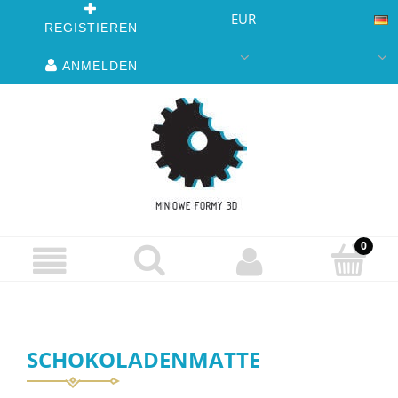
EUR
REGISTIEREN
ANMELDEN
SCHOKOLADENMATTE