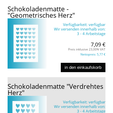
Schokoladenmatte -
"Geometrisches Herz"
Verfügbarkeit:
verfügbar
Wir versenden innerhalb von:
3 - 4 Arbeitstage
7,09 €
Preis inklusive 23,00% VAT
Nettopreis:
5,77 €
in den einkaufskorb
Schokoladenmatte "Verdrehtes
Herz"
Verfügbarkeit:
verfügbar
Wir versenden innerhalb von:
3 - 4 Arbeitstage