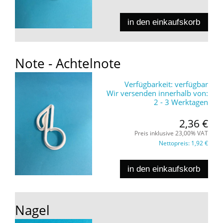
in den einkaufskorb
Note - Achtelnote
Verfügbarkeit:
verfügbar
Wir versenden innerhalb von:
2 - 3 Werktagen
2,36 €
Preis inklusive 23,00% VAT
Nettopreis:
1,92 €
in den einkaufskorb
Nagel