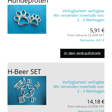
Hundepfoten
Verfügbarkeit:
verfügbar
Wir versenden innerhalb von:
2 - 3 Werktagen
5,91 €
Preis inklusive 23,00% VAT
Nettopreis:
4,81 €
in den einkaufskorb
H-Beer SET
Verfügbarkeit:
verfügbar
Wir versenden innerhalb von:
2 - 3 Werktagen
14,18 €
Preis inklusive 23,00% VAT
Nettopreis:
11,53 €