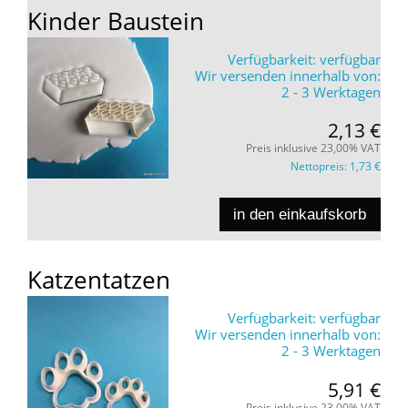
Kinder Baustein
Verfügbarkeit:
verfügbar
Wir versenden innerhalb von:
2 - 3 Werktagen
2,13 €
Preis inklusive 23,00% VAT
Nettopreis:
1,73 €
in den einkaufskorb
Katzentatzen
Verfügbarkeit:
verfügbar
Wir versenden innerhalb von:
2 - 3 Werktagen
5,91 €
Preis inklusive 23,00% VAT