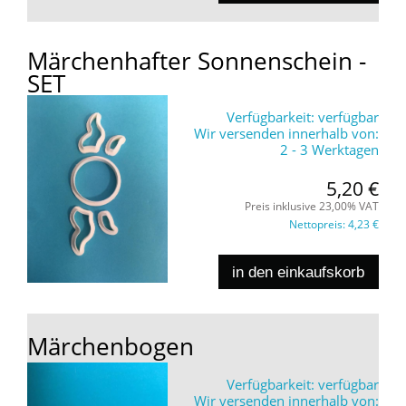
Märchenhafter Sonnenschein -
SET
Verfügbarkeit:
verfügbar
Wir versenden innerhalb von:
2 - 3 Werktagen
5,20 €
Preis inklusive 23,00% VAT
Nettopreis:
4,23 €
in den einkaufskorb
Märchenbogen
Verfügbarkeit:
verfügbar
Wir versenden innerhalb von: