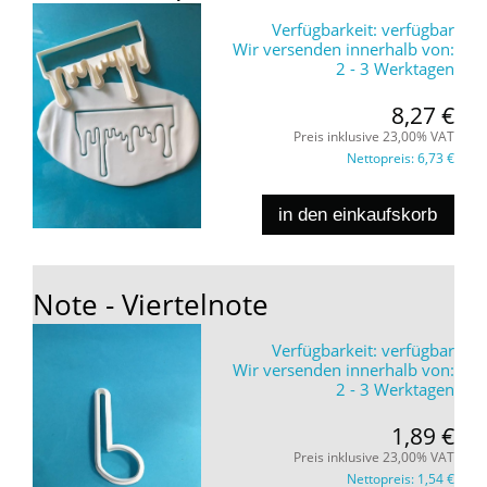
Verfügbarkeit:
verfügbar
Wir versenden innerhalb von:
2 - 3 Werktagen
8,27 €
Preis inklusive 23,00% VAT
Nettopreis:
6,73 €
in den einkaufskorb
Note - Viertelnote
Verfügbarkeit:
verfügbar
Wir versenden innerhalb von:
2 - 3 Werktagen
1,89 €
Preis inklusive 23,00% VAT
Nettopreis:
1,54 €