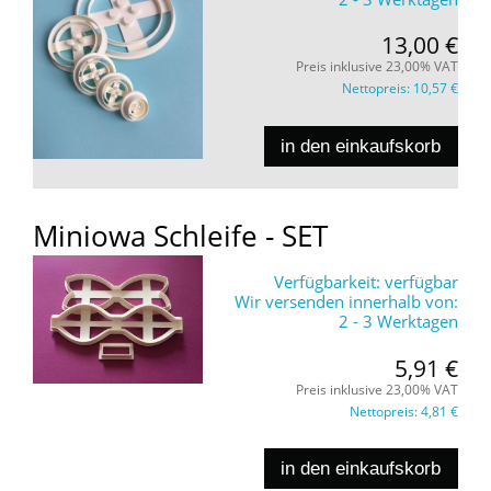
13,00 €
Preis inklusive 23,00% VAT
Nettopreis:
10,57 €
in den einkaufskorb
Miniowa Schleife - SET
Verfügbarkeit:
verfügbar
Wir versenden innerhalb von:
2 - 3 Werktagen
5,91 €
Preis inklusive 23,00% VAT
Nettopreis:
4,81 €
in den einkaufskorb