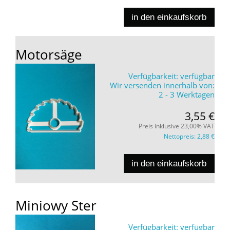
in den einkaufskorb
Motorsäge
Verfügbarkeit:
verfügbar
Wir versenden innerhalb von:
2 - 3 Werktagen
3,55 €
Preis inklusive 23,00% VAT
Nettopreis:
2,88 €
in den einkaufskorb
Miniowy Ster
Verfügbarkeit:
verfügbar