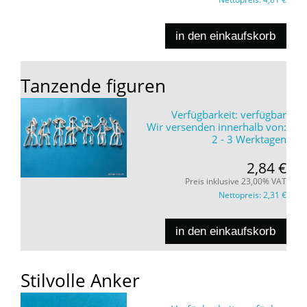
in den einkaufskorb
Tanzende figuren
Verfügbarkeit:
verfügbar
Wir versenden innerhalb von:
2 - 3 Werktagen
2,84 €
Preis inklusive 23,00% VAT
Nettopreis:
2,31 €
in den einkaufskorb
Stilvolle Anker