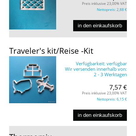
Preis inklusive 23,00% VAT
Nettopreis:
2,88 €
in den einkaufskorb
Traveler's kit/Reise -Kit
Verfügbarkeit:
verfügbar
Wir versenden innerhalb von:
2 - 3 Werktagen
7,57 €
Preis inklusive 23,00% VAT
Nettopreis:
6,15 €
in den einkaufskorb