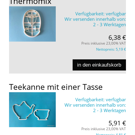
Thermomix
Verfügbarkeit:
verfügbar
Wir versenden innerhalb von:
2 - 3 Werktagen
6,38 €
Preis inklusive 23,00% VAT
Nettopreis:
5,19 €
in den einkaufskorb
Teekanne mit einer Tasse
Verfügbarkeit:
verfügbar
Wir versenden innerhalb von:
2 - 3 Werktagen
5,91 €
Preis inklusive 23,00% VAT
Nettopreis:
4,81 €