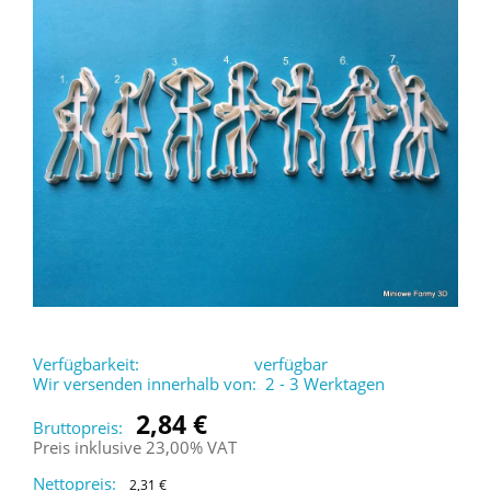
Verfügbarkeit:
verfügbar
Wir versenden innerhalb von:
2 - 3 Werktagen
2,84 €
Bruttopreis:
Preis inklusive 23,00% VAT
Nettopreis:
2,31 €