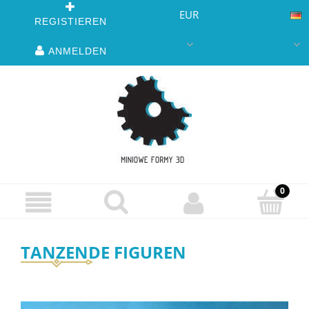
EUR
REGISTIEREN
ANMELDEN
TANZENDE FIGUREN