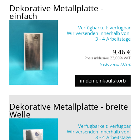
Dekorative Metallplatte -
einfach
Verfügbarkeit:
verfügbar
Wir versenden innerhalb von:
3 - 4 Arbeitstage
9,46 €
Preis inklusive 23,00% VAT
Nettopreis:
7,69 €
in den einkaufskorb
Dekorative Metallplatte - breite
Welle
Verfügbarkeit:
verfügbar
Wir versenden innerhalb von:
3 - 4 Arbeitstage