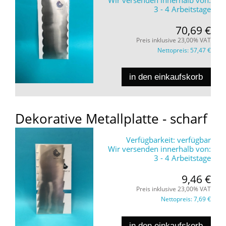
3 - 4 Arbeitstage
70,69 €
Preis inklusive 23,00% VAT
Nettopreis:
57,47 €
in den einkaufskorb
Dekorative Metallplatte - scharf
Verfügbarkeit:
verfügbar
Wir versenden innerhalb von:
3 - 4 Arbeitstage
9,46 €
Preis inklusive 23,00% VAT
Nettopreis:
7,69 €
in den einkaufskorb