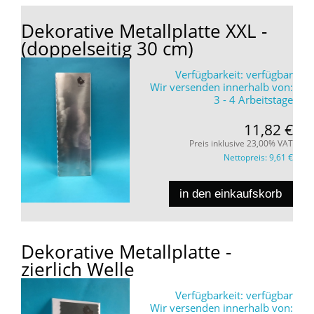
Dekorative Metallplatte XXL -
(doppelseitig 30 cm)
Verfügbarkeit:
verfügbar
Wir versenden innerhalb von:
3 - 4 Arbeitstage
11,82 €
Preis inklusive 23,00% VAT
Nettopreis:
9,61 €
in den einkaufskorb
Dekorative Metallplatte -
zierlich Welle
Verfügbarkeit:
verfügbar
Wir versenden innerhalb von: