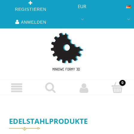
EUR
REGISTIEREN
ANMELDEN
EDELSTAHLPRODUKTE