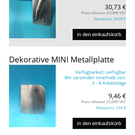
30,73 €
Preis inklusive 23,00% VAT
Nettopreis:
24,99 €
in den einkaufskorb
Dekorative MINI Metallplatte
Verfügbarkeit:
verfügbar
Wir versenden innerhalb von:
3 - 4 Arbeitstage
9,46 €
Preis inklusive 23,00% VAT
Nettopreis:
7,69 €
in den einkaufskorb