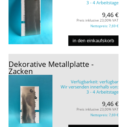
3 - 4 Arbeitstage
9,46 €
Preis inklusive 23,00% VAT
Nettopreis:
7,69 €
in den einkaufskorb
Dekorative Metallplatte -
Zacken
Verfügbarkeit:
verfügbar
Wir versenden innerhalb von:
3 - 4 Arbeitstage
9,46 €
Preis inklusive 23,00% VAT
Nettopreis:
7,69 €