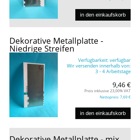
in den einkaufskorb
Dekorative Metallplatte -
Niedrige Streifen
Verfügbarkeit:
verfügbar
Wir versenden innerhalb von:
3 - 4 Arbeitstage
9,46 €
Preis inklusive 23,00% VAT
Nettopreis:
7,69 €
in den einkaufskorb
Dekorative Metallplatte - mix