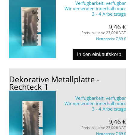
Verfügbarkeit:
verfügbar
Wir versenden innerhalb von:
3 - 4 Arbeitstage
9,46 €
Preis inklusive 23,00% VAT
Nettopreis:
7,69 €
in den einkaufskorb
Dekorative Metallplatte -
Rechteck 1
Verfügbarkeit:
verfügbar
Wir versenden innerhalb von:
3 - 4 Arbeitstage
9,46 €
Preis inklusive 23,00% VAT
Nettopreis:
7,69 €