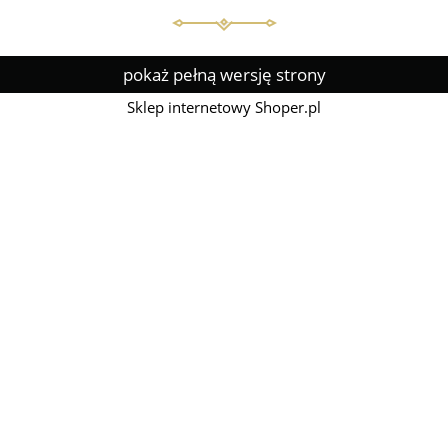
pokaż pełną wersję strony
Sklep internetowy Shoper.pl