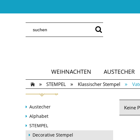
WEIHNACHTEN
AUSTECHER
»
»
»
STEMPEL
Klassischer Stempel
Vat
Austecher
Keine P
Alphabet
STEMPEL
Decorative Stempel