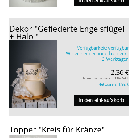
in den einkaufskorb
Dekor "Gefiederte Engelsflügel
+ Halo "
Verfügbarkeit:
verfügbar
Wir versenden innerhalb von:
2 Werktagen
2,36 €
Preis inklusive 23,00% VAT
Nettopreis:
1,92 €
in den einkaufskorb
Topper "Kreis für Kränze"