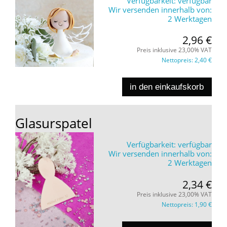
Verfügbarkeit:
verfügbar
Wir versenden innerhalb von:
2 Werktagen
2,96 €
Preis inklusive 23,00% VAT
Nettopreis:
2,40 €
in den einkaufskorb
Glasurspatel
Verfügbarkeit:
verfügbar
Wir versenden innerhalb von:
2 Werktagen
2,34 €
Preis inklusive 23,00% VAT
Nettopreis:
1,90 €