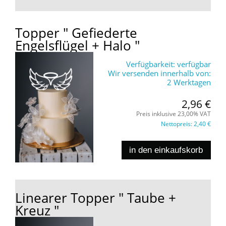
Topper " Gefiederte
Engelsflügel + Halo "
Verfügbarkeit:
verfügbar
Wir versenden innerhalb von:
2 Werktagen
2,96 €
Preis inklusive 23,00% VAT
Nettopreis:
2,40 €
in den einkaufskorb
Linearer Topper " Taube +
Kreuz "