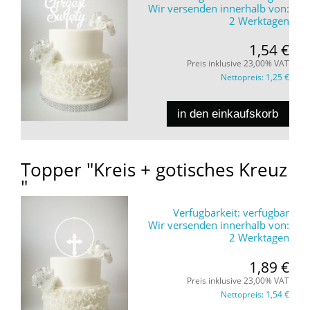
Wir versenden innerhalb von:
2 Werktagen
1,54 €
Preis inklusive 23,00% VAT
Nettopreis:
1,25 €
in den einkaufskorb
Topper "Kreis + gotisches Kreuz
"
Verfügbarkeit:
verfügbar
Wir versenden innerhalb von:
2 Werktagen
1,89 €
Preis inklusive 23,00% VAT
Nettopreis:
1,54 €