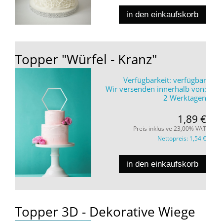
in den einkaufskorb
Topper "Würfel - Kranz"
Verfügbarkeit:
verfügbar
Wir versenden innerhalb von:
2 Werktagen
1,89 €
Preis inklusive 23,00% VAT
Nettopreis:
1,54 €
in den einkaufskorb
Topper 3D - Dekorative Wiege