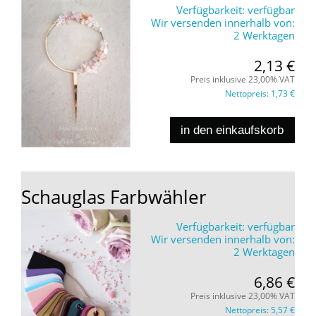
Verfügbarkeit:
verfügbar
Wir versenden innerhalb von:
2 Werktagen
2,13 €
Preis inklusive 23,00% VAT
Nettopreis:
1,73 €
in den einkaufskorb
Schauglas Farbwähler
Verfügbarkeit:
verfügbar
Wir versenden innerhalb von:
2 Werktagen
6,86 €
Preis inklusive 23,00% VAT
Nettopreis:
5,57 €