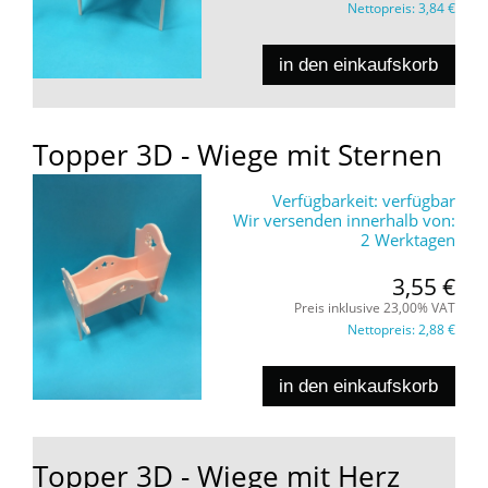
Nettopreis:
3,84 €
in den einkaufskorb
Topper 3D - Wiege mit Sternen
Verfügbarkeit:
verfügbar
Wir versenden innerhalb von:
2 Werktagen
3,55 €
Preis inklusive 23,00% VAT
Nettopreis:
2,88 €
in den einkaufskorb
Topper 3D - Wiege mit Herz