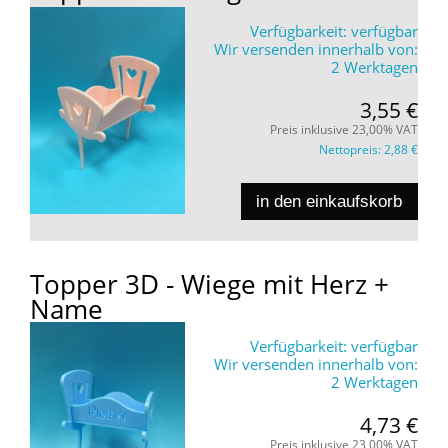
Verfügbarkeit:
verfügbar
Wir versenden innerhalb von:
2 Werktagen
3,55 €
Preis inklusive 23,00% VAT
Nettopreis:
2,88 €
in den einkaufskorb
Topper 3D - Wiege mit Herz +
Name
Verfügbarkeit:
verfügbar
Wir versenden innerhalb von:
2 Werktagen
4,73 €
Preis inklusive 23,00% VAT