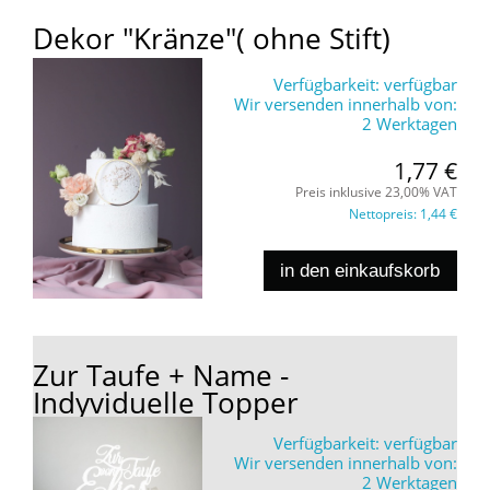
Dekor "Kränze"( ohne Stift)
Verfügbarkeit:
verfügbar
Wir versenden innerhalb von:
2 Werktagen
1,77 €
Preis inklusive 23,00% VAT
Nettopreis:
1,44 €
in den einkaufskorb
Zur Taufe + Name -
Indyviduelle Topper
Verfügbarkeit:
verfügbar
Wir versenden innerhalb von:
2 Werktagen