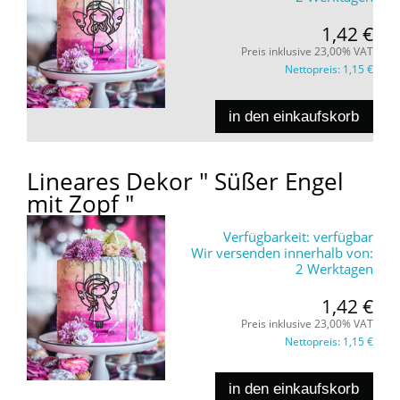
1,42 €
Preis inklusive 23,00% VAT
Nettopreis:
1,15 €
in den einkaufskorb
Lineares Dekor " Süßer Engel
mit Zopf "
Verfügbarkeit:
verfügbar
Wir versenden innerhalb von:
2 Werktagen
1,42 €
Preis inklusive 23,00% VAT
Nettopreis:
1,15 €
in den einkaufskorb