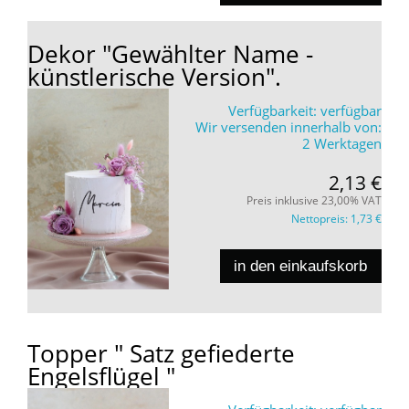
Dekor "Gewählter Name -
künstlerische Version".
Verfügbarkeit:
verfügbar
Wir versenden innerhalb von:
2 Werktagen
2,13 €
Preis inklusive 23,00% VAT
Nettopreis:
1,73 €
in den einkaufskorb
Topper " Satz gefiederte
Engelsflügel "