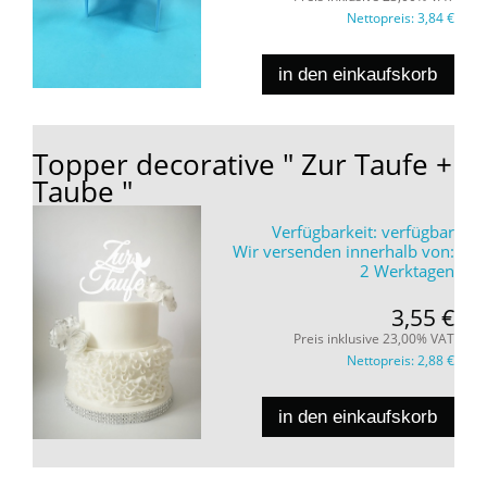
Nettopreis:
3,84 €
in den einkaufskorb
Topper decorative " Zur Taufe +
Taube "
Verfügbarkeit:
verfügbar
Wir versenden innerhalb von:
2 Werktagen
3,55 €
Preis inklusive 23,00% VAT
Nettopreis:
2,88 €
in den einkaufskorb