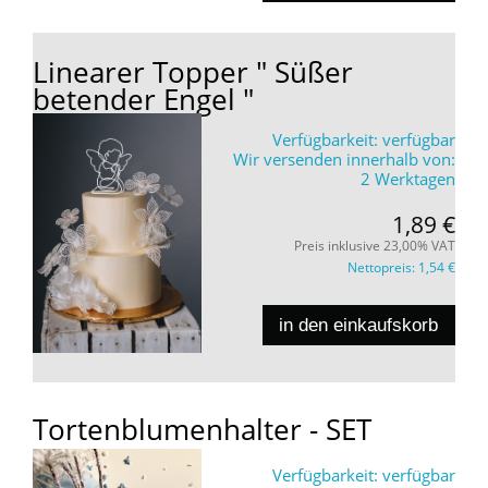
Linearer Topper " Süßer
betender Engel "
Verfügbarkeit:
verfügbar
Wir versenden innerhalb von:
2 Werktagen
1,89 €
Preis inklusive 23,00% VAT
Nettopreis:
1,54 €
in den einkaufskorb
Tortenblumenhalter - SET
Verfügbarkeit:
verfügbar