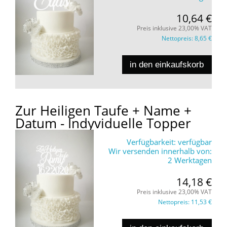
10,64 €
Preis inklusive 23,00% VAT
Nettopreis:
8,65 €
in den einkaufskorb
Zur Heiligen Taufe + Name +
Datum - Indyviduelle Topper
Verfügbarkeit:
verfügbar
Wir versenden innerhalb von:
2 Werktagen
14,18 €
Preis inklusive 23,00% VAT
Nettopreis:
11,53 €