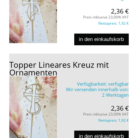
2,36 €
Preis inklusive 23,00% VAT
Nettopreis:
1,92 €
in den einkaufskorb
Topper Lineares Kreuz mit
Ornamenten
Verfügbarkeit:
verfügbar
Wir versenden innerhalb von:
2 Werktagen
2,36 €
Preis inklusive 23,00% VAT
Nettopreis:
1,92 €
in den einkaufskorb