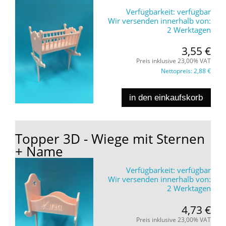
Verfügbarkeit:
verfügbar
Wir versenden innerhalb von:
2 Werktagen
3,55 €
Preis inklusive 23,00% VAT
Nettopreis:
2,88 €
in den einkaufskorb
Topper 3D - Wiege mit Sternen
+ Name
Verfügbarkeit:
verfügbar
Wir versenden innerhalb von:
2 Werktagen
4,73 €
Preis inklusive 23,00% VAT