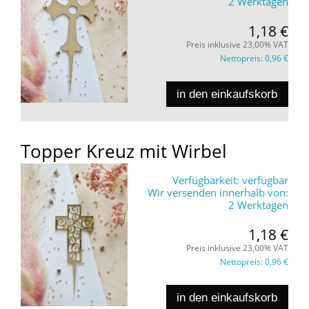
2 Werktagen
1,18 €
Preis inklusive 23,00% VAT
Nettopreis:
0,96 €
in den einkaufskorb
Topper Kreuz mit Wirbel
Verfügbarkeit:
verfügbar
Wir versenden innerhalb von:
2 Werktagen
1,18 €
Preis inklusive 23,00% VAT
Nettopreis:
0,96 €
in den einkaufskorb