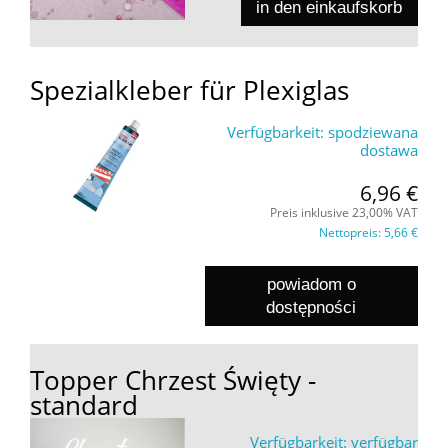
in den einkaufskorb
Spezialkleber für Plexiglas
Verfügbarkeit:
spodziewana
dostawa
6,96 €
Preis inklusive 23,00% VAT
Nettopreis:
5,66 €
powiadom o
dostępności
Topper Chrzest Święty -
standard
Verfügbarkeit:
verfügbar