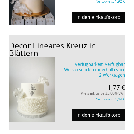
Nettopreis:
1,92 €
in den einkaufskorb
Decor Lineares Kreuz in
Blättern
Verfügbarkeit:
verfügbar
Wir versenden innerhalb von:
2 Werktagen
1,77 €
Preis inklusive 23,00% VAT
Nettopreis:
1,44 €
in den einkaufskorb