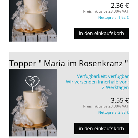
2,36 €
Preis inklusive 23,00% VAT
Nettopreis:
1,92 €
in den einkaufskorb
Topper " Maria im Rosenkranz "
Verfügbarkeit:
verfügbar
Wir versenden innerhalb von:
2 Werktagen
3,55 €
Preis inklusive 23,00% VAT
Nettopreis:
2,88 €
in den einkaufskorb