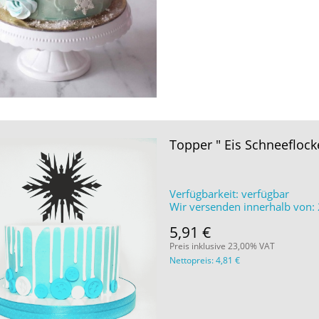
Topper " Eis Schneeflock
Verfügbarkeit:
verfügbar
Wir versenden innerhalb von:
5,91 €
Preis inklusive 23,00% VAT
Nettopreis:
4,81 €