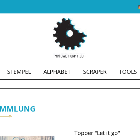
STEMPEL
ALPHABET
SCRAPER
TOOLS
SALE
AMMLUNG
Topper "Let it go"