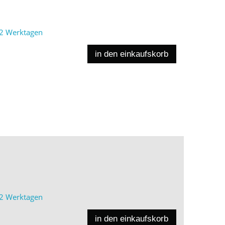
2 Werktagen
in den einkaufskorb
2 Werktagen
in den einkaufskorb