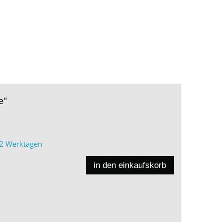
e"
2 Werktagen
in den einkaufskorb