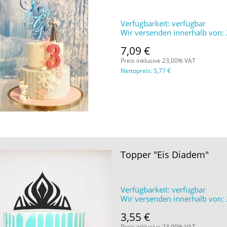
Verfügbarkeit:
verfügbar
Wir versenden innerhalb von:
7,09 €
Preis inklusive 23,00% VAT
Nettopreis:
5,77 €
Topper "Eis Diadem"
Verfügbarkeit:
verfügbar
Wir versenden innerhalb von:
3,55 €
Preis inklusive 23,00% VAT