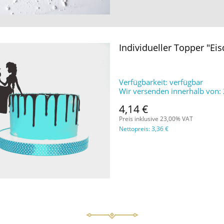
Individueller Topper "Eis
Verfügbarkeit:
verfügbar
Wir versenden innerhalb von:
4,14 €
Preis inklusive 23,00% VAT
Nettopreis:
3,36 €