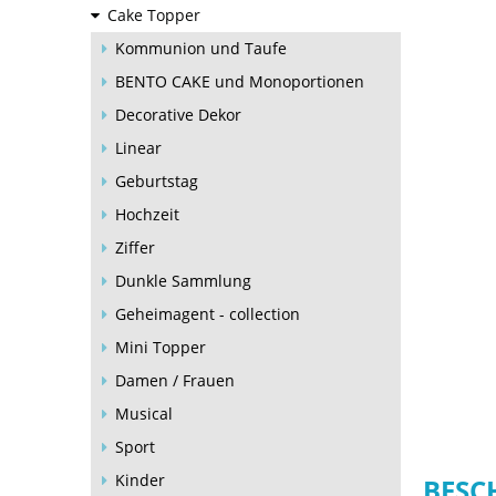
Cake Topper
Kommunion und Taufe
BENTO CAKE und Monoportionen
Decorative Dekor
Linear
Geburtstag
Hochzeit
Ziffer
Dunkle Sammlung
Geheimagent - collection
Mini Topper
Damen / Frauen
Musical
Sport
Kinder
BESC