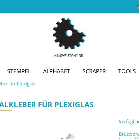
STEMPEL
ALPHABET
SCRAPER
TOOLS
eber für Plexiglas
SALE
IALKLEBER FÜR PLEXIGLAS
Verfügbar
Bruttopre