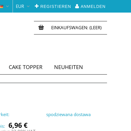
EUR
REGISTIEREN
ANMELDEN
EINKAUFSWAGEN:
(LEER)
CAKE TOPPER
NEUHEITEN
keit:
spodziewana dostawa
6,96 €
is: