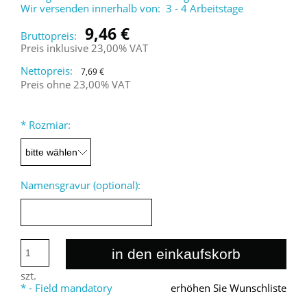
Wir versenden innerhalb von:
3 - 4 Arbeitstage
9,46 €
Bruttopreis:
Preis inklusive 23,00% VAT
Nettopreis:
7,69 €
Preis ohne 23,00% VAT
*
Rozmiar:
Namensgravur (optional):
in den einkaufskorb
szt.
*
- Field mandatory
erhöhen Sie Wunschliste