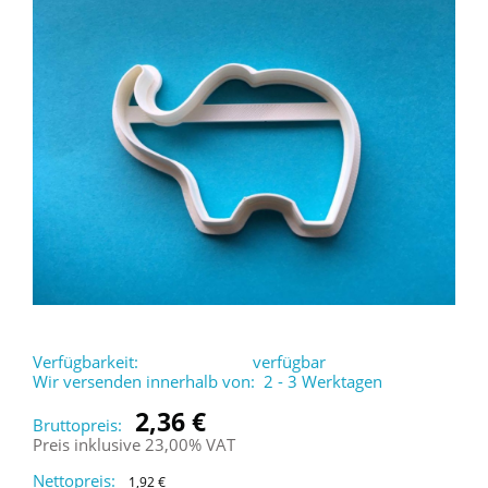
Verfügbarkeit:
verfügbar
Wir versenden innerhalb von:
2 - 3 Werktagen
2,36 €
Bruttopreis:
Preis inklusive 23,00% VAT
Nettopreis:
1,92 €