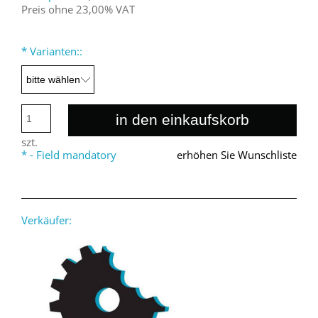
Preis ohne 23,00% VAT
*
Varianten::
in den einkaufskorb
szt.
*
- Field mandatory
erhöhen Sie Wunschliste
Verkäufer: