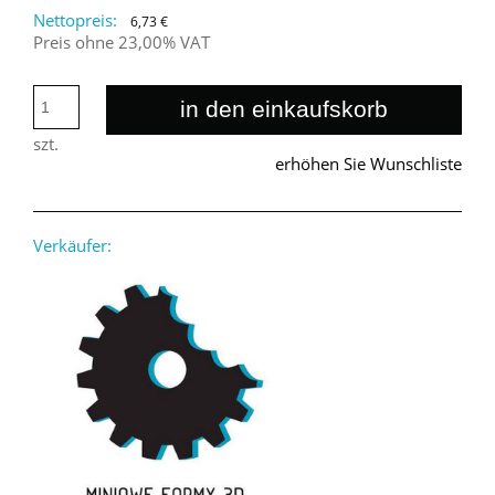
Nettopreis:
6,73 €
Preis ohne 23,00% VAT
in den einkaufskorb
szt.
erhöhen Sie Wunschliste
Verkäufer: