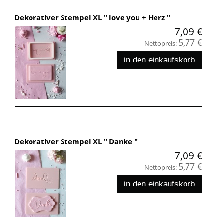
Dekorativer Stempel XL " love you + Herz "
7,09 €
5,77 €
Nettopreis:
in den einkaufskorb
Dekorativer Stempel XL " Danke "
7,09 €
5,77 €
Nettopreis:
in den einkaufskorb