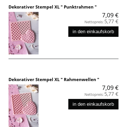
Dekorativer Stempel XL " Punktrahmen "
7,09 €
5,77 €
Nettopreis:
in den einkaufskorb
Dekorativer Stempel XL " Rahmenwellen "
7,09 €
5,77 €
Nettopreis:
in den einkaufskorb