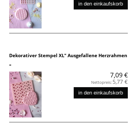
in den einkaufskorb
Dekorativer Stempel XL" Ausgefallene Herzrahmen
"
7,09 €
5,77 €
Nettopreis:
in den einkaufskorb