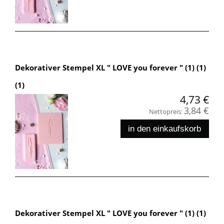
Dekorativer Stempel XL " LOVE you forever " (1) (1)
(1)
4,73 €
3,84 €
Nettopreis:
in den einkaufskorb
Dekorativer Stempel XL " LOVE you forever " (1) (1)