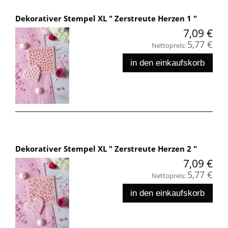
Dekorativer Stempel XL " Zerstreute Herzen 1 "
7,09 €
5,77 €
Nettopreis:
in den einkaufskorb
Dekorativer Stempel XL " Zerstreute Herzen 2 "
7,09 €
5,77 €
Nettopreis:
in den einkaufskorb