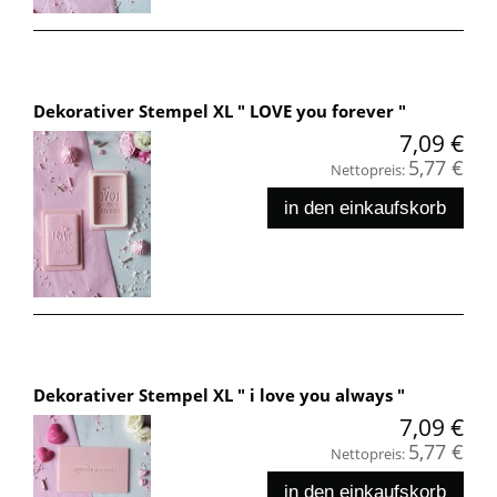
Dekorativer Stempel XL " LOVE you forever "
7,09 €
5,77 €
Nettopreis:
in den einkaufskorb
Dekorativer Stempel XL " i love you always "
7,09 €
5,77 €
Nettopreis:
in den einkaufskorb