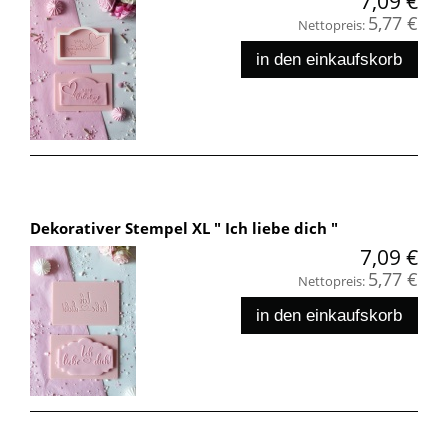
7,09 €
5,77 €
Nettopreis:
in den einkaufskorb
Dekorativer Stempel XL " Ich liebe dich "
7,09 €
5,77 €
Nettopreis:
in den einkaufskorb