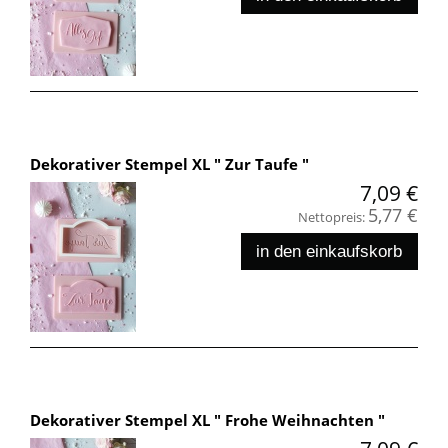
Dekorativer Stempel XL " Zur Taufe "
7,09 €
5,77 €
Nettopreis:
in den einkaufskorb
Dekorativer Stempel XL " Frohe Weihnachten "