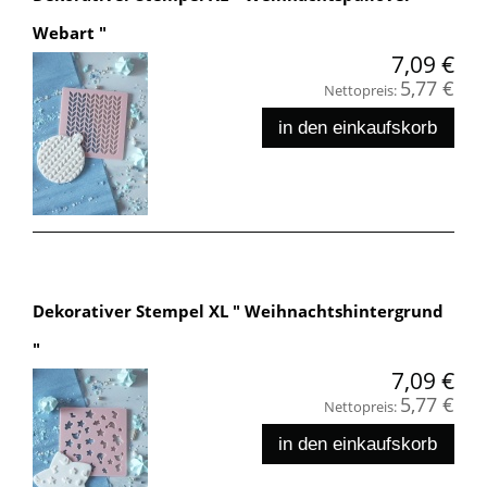
Webart "
7,09 €
5,77 €
Nettopreis:
in den einkaufskorb
Dekorativer Stempel XL " Weihnachtshintergrund
"
7,09 €
5,77 €
Nettopreis:
in den einkaufskorb