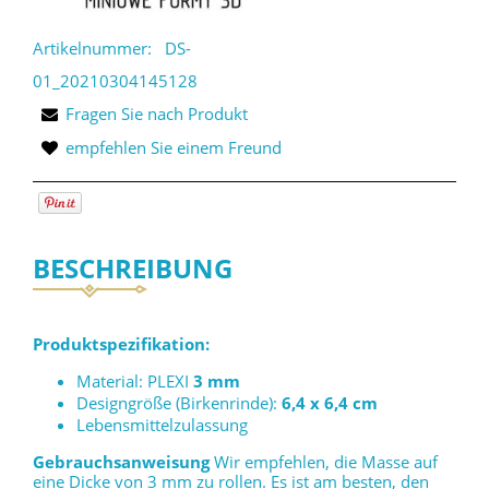
Artikelnummer:
DS-
01_20210304145128
Fragen Sie nach Produkt
empfehlen Sie einem Freund
BESCHREIBUNG
Produktspezifikation:
Material: PLEXI
3 mm
Designgröße (Birkenrinde):
6,4 x 6,4 cm
Lebensmittelzulassung
Gebrauchsanweisung
Wir empfehlen, die Masse auf
eine Dicke von 3 mm zu rollen. Es ist am besten, den