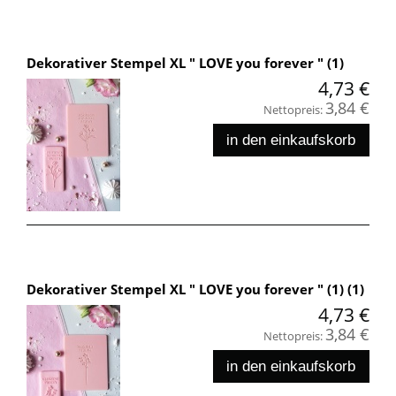
Dekorativer Stempel XL " LOVE you forever " (1)
4,73 €
3,84 €
Nettopreis:
in den einkaufskorb
Dekorativer Stempel XL " LOVE you forever " (1) (1)
4,73 €
3,84 €
Nettopreis:
in den einkaufskorb