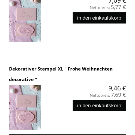
7,09 €
5,77 €
Nettopreis:
in den einkaufskorb
Dekorativer Stempel XL " Frohe Weihnachten
decorative "
9,46 €
7,69 €
Nettopreis:
in den einkaufskorb