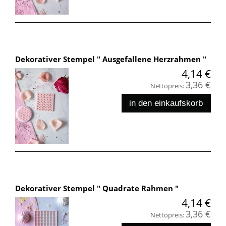
Dekorativer Stempel " Ausgefallene Herzrahmen "
4,14 €
3,36 €
Nettopreis:
in den einkaufskorb
Dekorativer Stempel " Quadrate Rahmen "
4,14 €
3,36 €
Nettopreis: