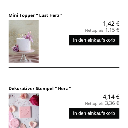
Mini Topper " Lust Herz "
1,42 €
1,15 €
Nettopreis:
in den einkaufskorb
Dekorativer Stempel " Herz "
4,14 €
3,36 €
Nettopreis:
in den einkaufskorb