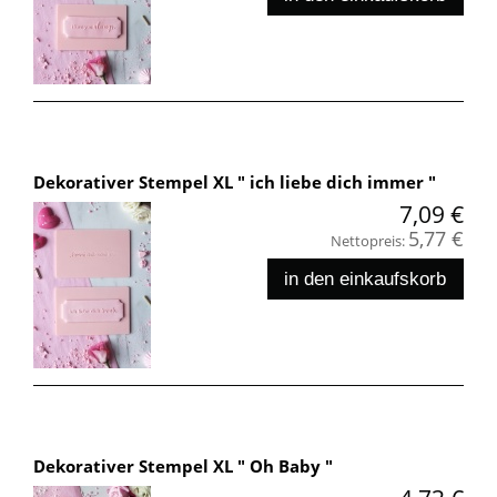
Dekorativer Stempel XL " ich liebe dich immer "
7,09 €
5,77 €
Nettopreis:
in den einkaufskorb
Dekorativer Stempel XL " Oh Baby "