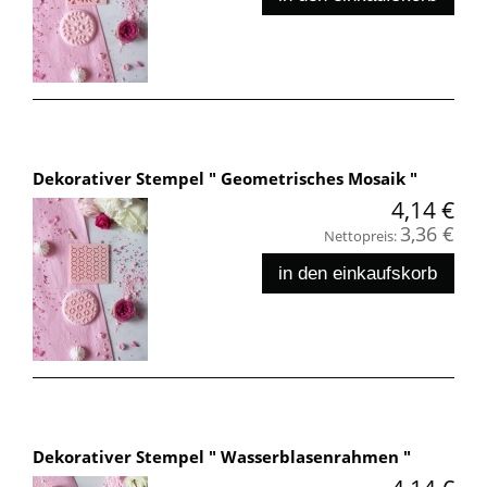
Dekorativer Stempel " Geometrisches Mosaik "
4,14 €
3,36 €
Nettopreis:
in den einkaufskorb
Dekorativer Stempel " Wasserblasenrahmen "