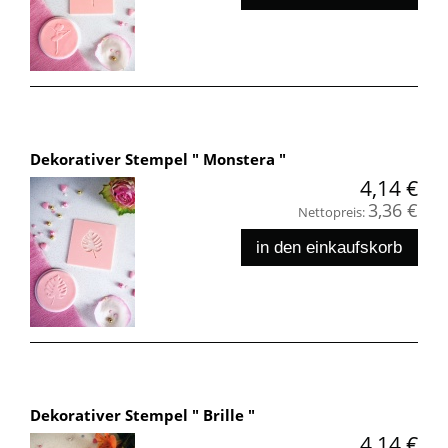
Dekorativer Stempel " Monstera "
4,14 €
3,36 €
Nettopreis:
in den einkaufskorb
Dekorativer Stempel " Brille "
4,14 €