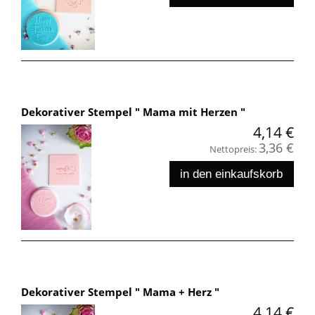
Dekorativer Stempel " Mama mit Herzen "
4,14 €
3,36 €
Nettopreis:
in den einkaufskorb
Dekorativer Stempel " Mama + Herz "
4,14 €