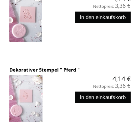
3,36 €
Nettopreis:
in den einkaufskorb
Dekorativer Stempel " Pferd "
4,14 €
3,36 €
Nettopreis:
in den einkaufskorb