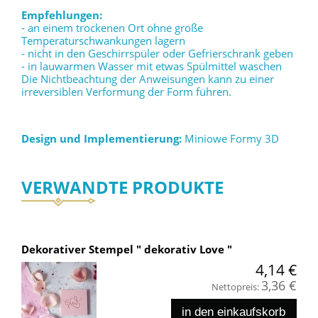
Empfehlungen:
- an einem trockenen Ort ohne große
Temperaturschwankungen lagern
- nicht in den Geschirrspüler oder Gefrierschrank geben
- in lauwarmen Wasser mit etwas Spülmittel waschen
Die Nichtbeachtung der Anweisungen kann zu einer
irreversiblen Verformung der Form führen.
Design und Implementierung:
Miniowe Formy 3D
VERWANDTE PRODUKTE
Dekorativer Stempel " dekorativ Love "
4,14 €
3,36 €
Nettopreis:
in den einkaufskorb