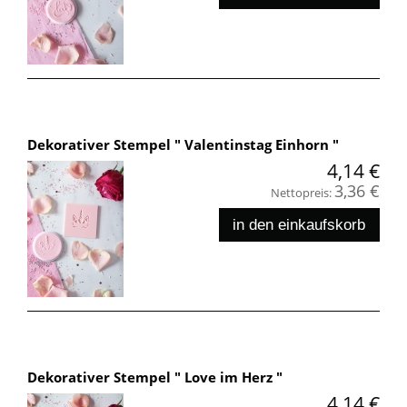
Dekorativer Stempel " Valentinstag Einhorn "
4,14 €
3,36 €
Nettopreis:
in den einkaufskorb
Dekorativer Stempel " Love im Herz "
4,14 €