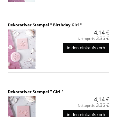
Dekorativer Stempel " Birthday Girl "
4,14 €
3,36 €
Nettopreis:
in den einkaufskorb
Dekorativer Stempel " Girl "
4,14 €
3,36 €
Nettopreis:
in den einkaufskorb