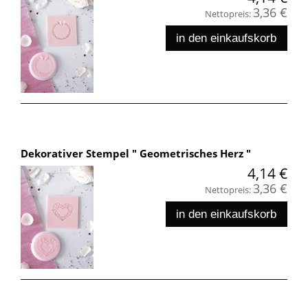
3,36 €
Nettopreis:
in den einkaufskorb
Dekorativer Stempel " Geometrisches Herz "
4,14 €
3,36 €
Nettopreis:
in den einkaufskorb