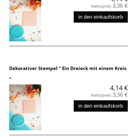
3,36 €
Nettopreis:
in den einkaufskorb
Dekorativer Stempel " Ein Dreieck mit einem Kreis
"
4,14 €
3,36 €
Nettopreis:
in den einkaufskorb