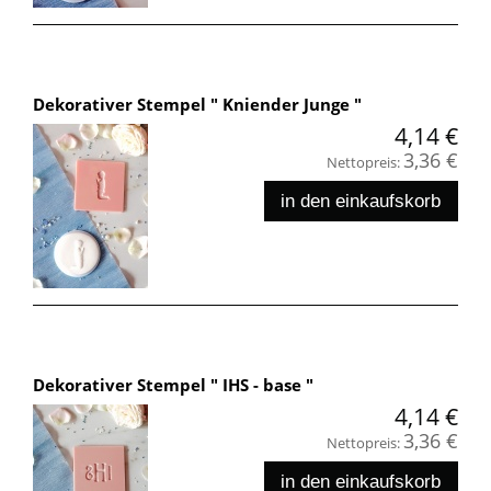
Dekorativer Stempel " Kniender Junge "
4,14 €
3,36 €
Nettopreis:
in den einkaufskorb
Dekorativer Stempel " IHS - base "
4,14 €
3,36 €
Nettopreis:
in den einkaufskorb