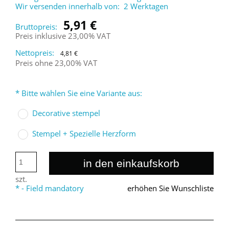
Wir versenden innerhalb von:
2 Werktagen
5,91 €
Bruttopreis:
Preis inklusive 23,00% VAT
Nettopreis:
4,81 €
Preis ohne 23,00% VAT
*
Bitte wählen Sie eine Variante aus:
Decorative stempel
Stempel + Spezielle Herzform
in den einkaufskorb
szt.
*
- Field mandatory
erhöhen Sie Wunschliste