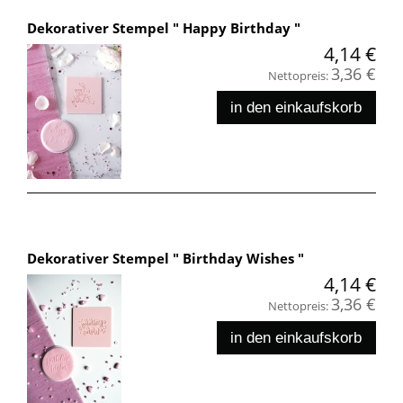
Dekorativer Stempel " Happy Birthday "
4,14 €
3,36 €
Nettopreis:
in den einkaufskorb
Dekorativer Stempel " Birthday Wishes "
4,14 €
3,36 €
Nettopreis:
in den einkaufskorb