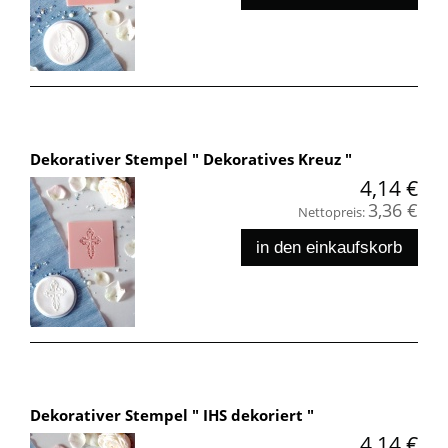
Dekorativer Stempel " Dekoratives Kreuz "
4,14 €
3,36 €
Nettopreis:
in den einkaufskorb
Dekorativer Stempel " IHS dekoriert "
4,14 €