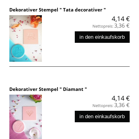
Dekorativer Stempel " Tata decorativer "
4,14 €
3,36 €
Nettopreis:
in den einkaufskorb
Dekorativer Stempel " Diamant "
4,14 €
3,36 €
Nettopreis:
in den einkaufskorb