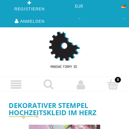
EUR
REGISTIEREN
ANMELDEN
DEKORATIVER STEMPEL
HOCHZEITSKLEID IM HERZ