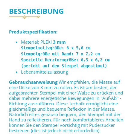
BESCHREIBUNG
Produktspezifikation:
Material: PLEXI
3 mm
Stempelmotivgröße: 6 x 5,6 cm

Stempelgröße mit Rand: 7 x 7,2 cm

Spezielle Herzformgröße: 6,5 x 6,2 cm 
(perfekt auf den Stempel abgestimmt)
Lebensmittelzulassung
Gebrauchsanweisung
Wir empfehlen, die Masse auf
eine Dicke von 3 mm zu rollen. Es ist am besten, den
aufgebrachten Stempel mit einer Walze zu drücken und
dabei mehrere energetische Bewegungen in "Auf-Ab" -
Richtung auszuführen. Diese Technik ermöglicht eine
gleichmäßige und bequeme Reflexion in der Masse.
Natürlich ist es genauso bequem, den Stempel mit der
Hand zu reflektieren. Für noch komfortableres Arbeiten
können Sie den Stempel vorsichtig mit Puderzucker
bestreuen (dies ist jedoch nicht erforderlich).