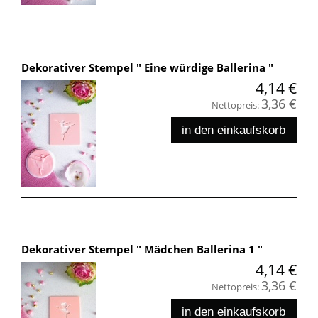
Dekorativer Stempel " Eine würdige Ballerina "
4,14 €
3,36 €
Nettopreis:
in den einkaufskorb
Dekorativer Stempel " Mädchen Ballerina 1 "
4,14 €
3,36 €
Nettopreis:
in den einkaufskorb