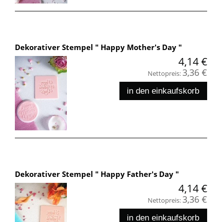
Dekorativer Stempel " Happy Mother's Day "
4,14 €
3,36 €
Nettopreis:
in den einkaufskorb
Dekorativer Stempel " Happy Father's Day "
4,14 €
3,36 €
Nettopreis:
in den einkaufskorb