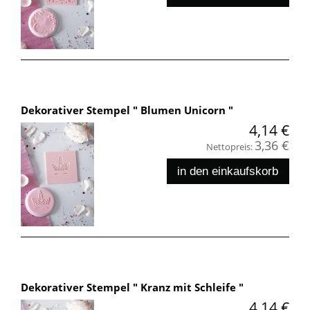
Dekorativer Stempel " Blumen Unicorn "
4,14 €
3,36 €
Nettopreis:
in den einkaufskorb
Dekorativer Stempel " Kranz mit Schleife "
4,14 €