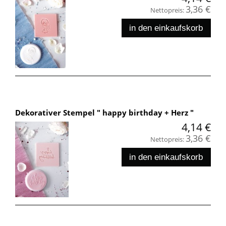
3,36 €
Nettopreis:
in den einkaufskorb
Dekorativer Stempel " happy birthday + Herz "
4,14 €
3,36 €
Nettopreis:
in den einkaufskorb