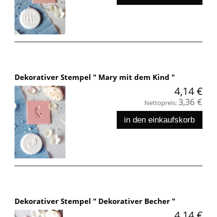
Dekorativer Stempel " Mary mit dem Kind "
4,14 €
3,36 €
Nettopreis:
in den einkaufskorb
Dekorativer Stempel " Dekorativer Becher "
4,14 €