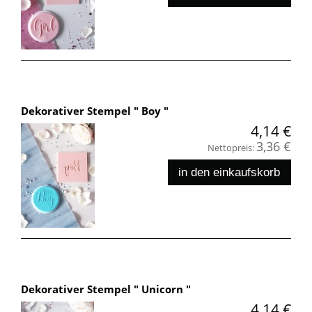
Dekorativer Stempel " Boy "
4,14 €
3,36 €
Nettopreis:
in den einkaufskorb
Dekorativer Stempel " Unicorn "
4,14 €