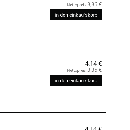
3,36 €
Nettopreis:
in den einkaufskorb
4,14 €
3,36 €
Nettopreis:
in den einkaufskorb
4,14 €