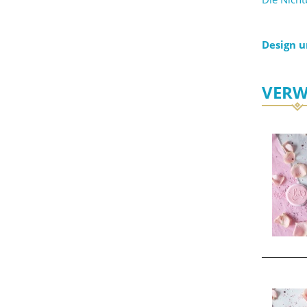
Design 
VERW