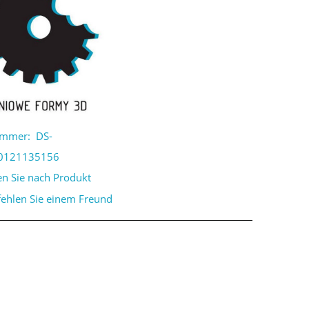
ummer:
DS-
0121135156
en Sie nach Produkt
ehlen Sie einem Freund