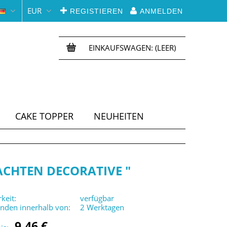
EUR
REGISTIEREN
ANMELDEN
EINKAUFSWAGEN:
(LEER)
CAKE TOPPER
NEUHEITEN
ACHTEN DECORATIVE "
keit:
verfügbar
enden innerhalb von:
2 Werktagen
9,46 €