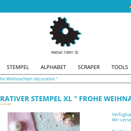
STEMPEL
ALPHABET
SCRAPER
TOOLS
ohe Weihnachten decorative "
SALE
RATIVER STEMPEL XL " FROHE WEIHN
Verfügbar
Wir vers