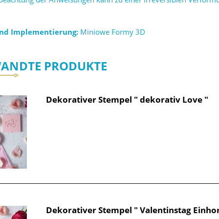
und Implementierung:
Miniowe Formy 3D
ANDTE PRODUKTE
Dekorativer Stempel " dekorativ Love "
Dekorativer Stempel " Valentinstag Einhor