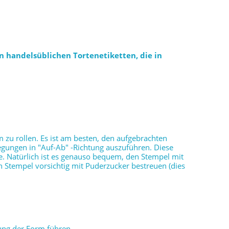
n handelsüblichen Tortenetiketten, die in
 zu rollen. Es ist am besten, den aufgebrachten
gungen in "Auf-Ab" -Richtung auszuführen. Diese
. Natürlich ist es genauso bequem, den Stempel mit
n Stempel vorsichtig mit Puderzucker bestreuen (dies
ung der Form führen.