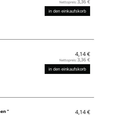
3,36 €
Nettopreis:
in den einkaufskorb
4,14 €
3,36 €
Nettopreis:
in den einkaufskorb
en "
4,14 €