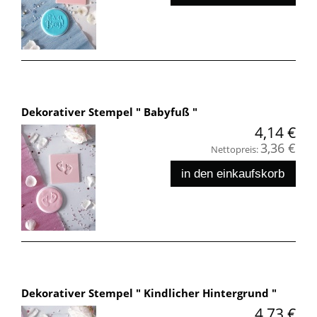
Dekorativer Stempel " Babyfuß "
4,14 €
3,36 €
Nettopreis:
in den einkaufskorb
Dekorativer Stempel " Kindlicher Hintergrund "
4,73 €