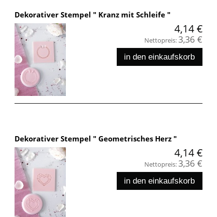
Dekorativer Stempel " Kranz mit Schleife "
4,14 €
3,36 €
Nettopreis:
in den einkaufskorb
Dekorativer Stempel " Geometrisches Herz "
4,14 €
3,36 €
Nettopreis:
in den einkaufskorb