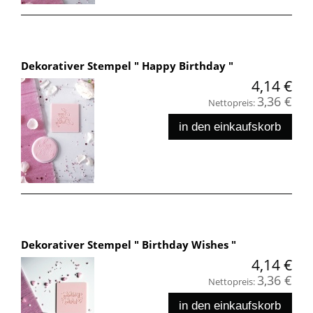
Dekorativer Stempel " Happy Birthday "
4,14 €
3,36 €
Nettopreis:
in den einkaufskorb
Dekorativer Stempel " Birthday Wishes "
4,14 €
3,36 €
Nettopreis:
in den einkaufskorb