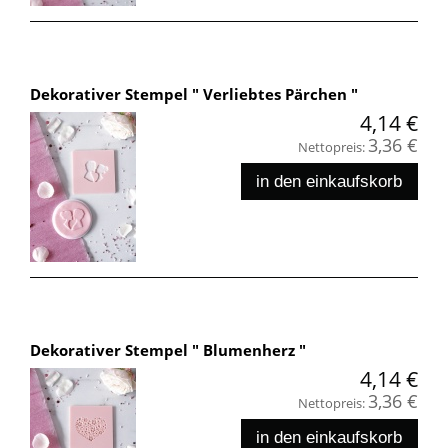
Dekorativer Stempel " Verliebtes Pärchen "
4,14 €
3,36 €
Nettopreis:
in den einkaufskorb
Dekorativer Stempel " Blumenherz "
4,14 €
3,36 €
Nettopreis:
in den einkaufskorb