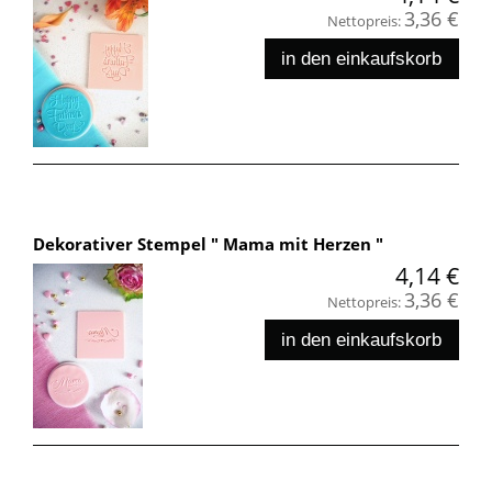
3,36 €
Nettopreis:
in den einkaufskorb
Dekorativer Stempel " Mama mit Herzen "
4,14 €
3,36 €
Nettopreis:
in den einkaufskorb