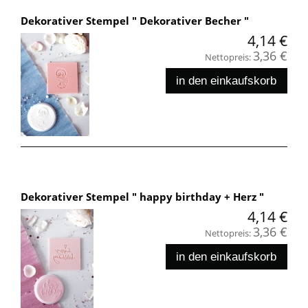
Dekorativer Stempel " Dekorativer Becher "
4,14 €
3,36 €
Nettopreis:
in den einkaufskorb
Dekorativer Stempel " happy birthday + Herz "
4,14 €
3,36 €
Nettopreis:
in den einkaufskorb