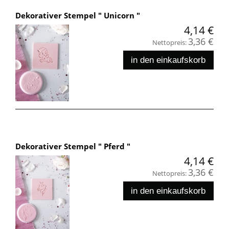
Dekorativer Stempel " Unicorn "
4,14 €
3,36 €
Nettopreis:
in den einkaufskorb
Dekorativer Stempel " Pferd "
4,14 €
3,36 €
Nettopreis:
in den einkaufskorb