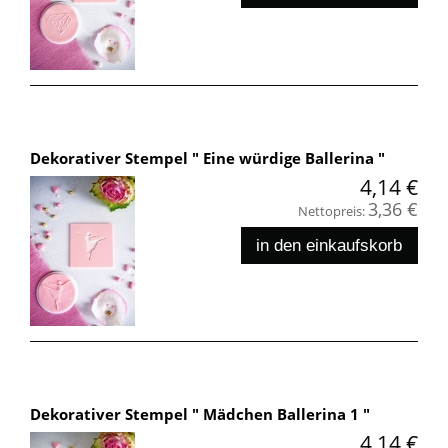
Dekorativer Stempel " Eine würdige Ballerina "
4,14 €
3,36 €
Nettopreis:
in den einkaufskorb
Dekorativer Stempel " Mädchen Ballerina 1 "
4,14 €