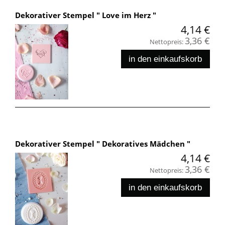
Dekorativer Stempel " Love im Herz "
4,14 €
3,36 €
Nettopreis:
in den einkaufskorb
Dekorativer Stempel " Dekoratives Mädchen "
4,14 €
3,36 €
Nettopreis:
in den einkaufskorb