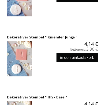
Dekorativer Stempel " Kniender Junge "
4,14 €
3,36 €
Nettopreis:
in den einkaufskorb
Dekorativer Stempel " IHS - base "
4,14 €