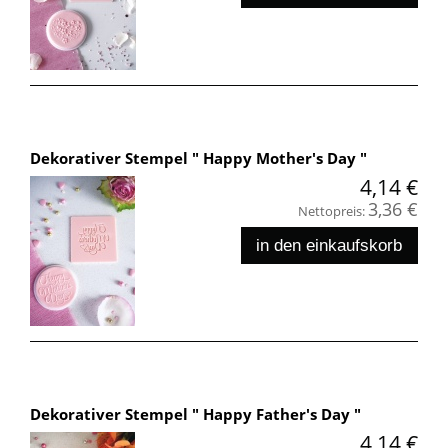
Dekorativer Stempel " Happy Mother's Day "
4,14 €
3,36 €
Nettopreis:
in den einkaufskorb
Dekorativer Stempel " Happy Father's Day "
4,14 €