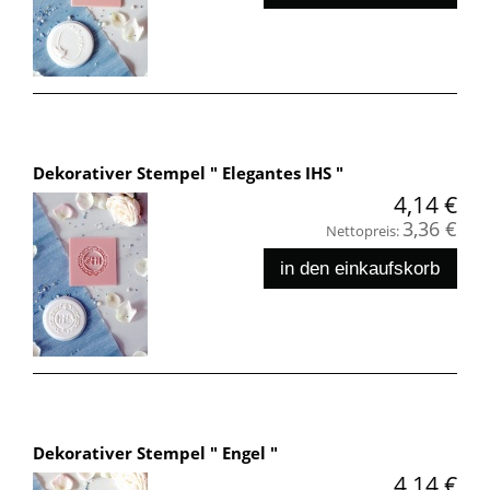
Dekorativer Stempel " Elegantes IHS "
4,14 €
3,36 €
Nettopreis:
in den einkaufskorb
Dekorativer Stempel " Engel "
4,14 €