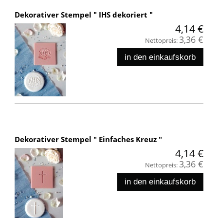
Dekorativer Stempel " IHS dekoriert "
4,14 €
3,36 €
Nettopreis:
in den einkaufskorb
Dekorativer Stempel " Einfaches Kreuz "
4,14 €
3,36 €
Nettopreis:
in den einkaufskorb