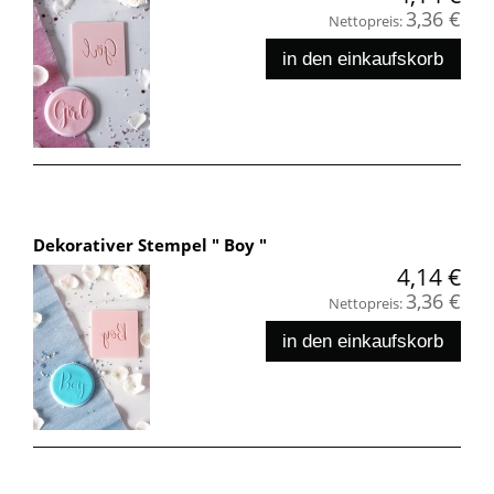
3,36 €
Nettopreis:
in den einkaufskorb
Dekorativer Stempel " Boy "
4,14 €
3,36 €
Nettopreis:
in den einkaufskorb