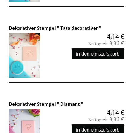
Dekorativer Stempel " Tata decorativer "
4,14 €
3,36 €
Nettopreis:
in den einkaufskorb
Dekorativer Stempel " Diamant "
4,14 €
3,36 €
Nettopreis:
in den einkaufskorb