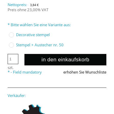
Nettopreis:
3,84 €
Preis ohne 23,00% VAT
*
Bitte wählen Sie eine Variante aus:
Decorative stempel
Stempel + Austecher nr. 50
in den einkaufskorb
szt.
*
- Field mandatory
erhöhen Sie Wunschliste
Verkäufer: