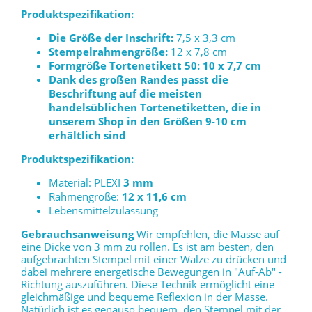
Produktspezifikation:
Die Größe der Inschrift:
7,5 x 3,3 cm
Stempelrahmengröße:
12 x 7,8 cm
Formgröße Tortenetikett
50: 10 x 7,7 cm
Dank des großen Randes passt die
Beschriftung auf die meisten
handelsüblichen Tortenetiketten, die in
unserem Shop in den Größen 9-10 cm
erhältlich sind
Produktspezifikation:
Material: PLEXI
3 mm
Rahmengröße:
12 x 11,6 cm
Lebensmittelzulassung
Gebrauchsanweisung
Wir empfehlen, die Masse auf
eine Dicke von 3 mm zu rollen. Es ist am besten, den
aufgebrachten Stempel mit einer Walze zu drücken und
dabei mehrere energetische Bewegungen in "Auf-Ab" -
Richtung auszuführen. Diese Technik ermöglicht eine
gleichmäßige und bequeme Reflexion in der Masse.
Natürlich ist es genauso bequem, den Stempel mit der