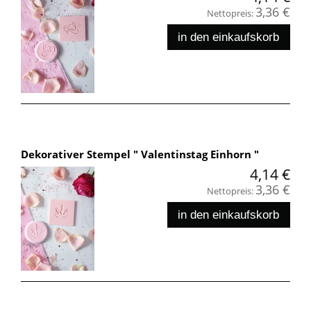
3,36 €
Nettopreis:
in den einkaufskorb
Dekorativer Stempel " Valentinstag Einhorn "
4,14 €
3,36 €
Nettopreis:
in den einkaufskorb