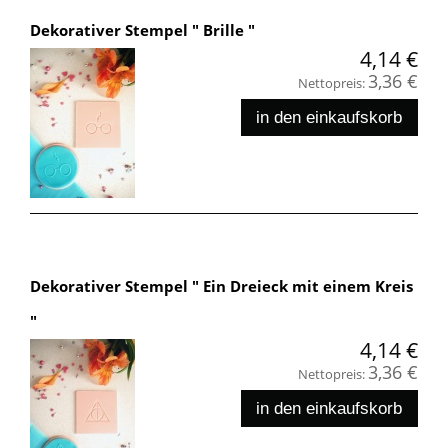
Dekorativer Stempel " Brille "
4,14 €
3,36 €
Nettopreis:
in den einkaufskorb
Dekorativer Stempel " Ein Dreieck mit einem Kreis
"
4,14 €
3,36 €
Nettopreis:
in den einkaufskorb