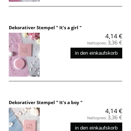
Dekorativer Stempel " It's a girl "
4,14 €
3,36 €
Nettopreis:
in den einkaufskorb
Dekorativer Stempel " It's a boy "
4,14 €
3,36 €
Nettopreis:
in den einkaufskorb