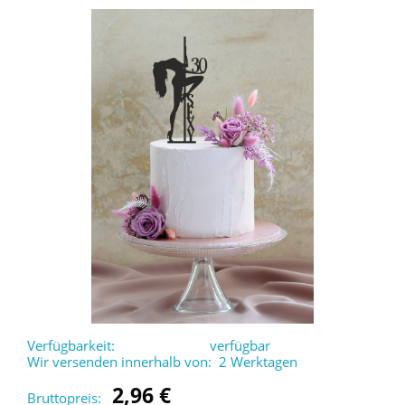
Verfügbarkeit:
verfügbar
Wir versenden innerhalb von:
2 Werktagen
2,96 €
Bruttopreis: