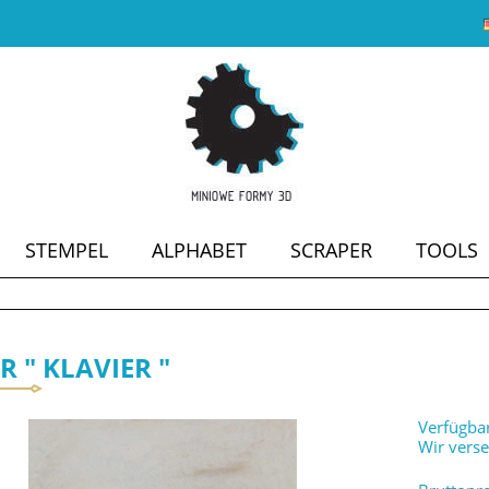
STEMPEL
ALPHABET
SCRAPER
TOOLS
SALE
 " KLAVIER "
Verfügbar
Wir vers