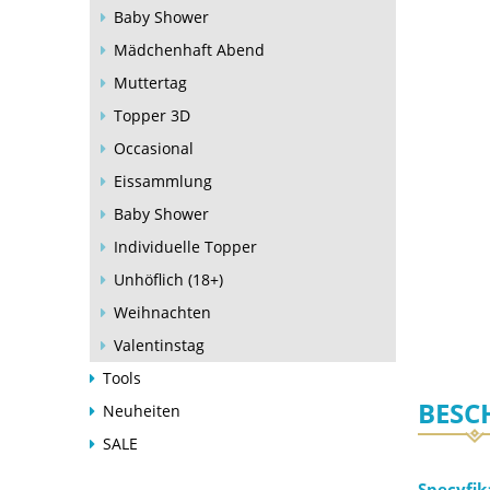
Baby Shower
Mädchenhaft Abend
Muttertag
Topper 3D
Occasional
Eissammlung
Baby Shower
Individuelle Topper
Unhöflich (18+)
Weihnachten
Valentinstag
Tools
BESC
Neuheiten
SALE
Specyfik