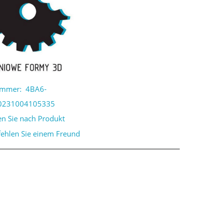
ummer:
4BA6-
0231004105335
en Sie nach Produkt
ehlen Sie einem Freund