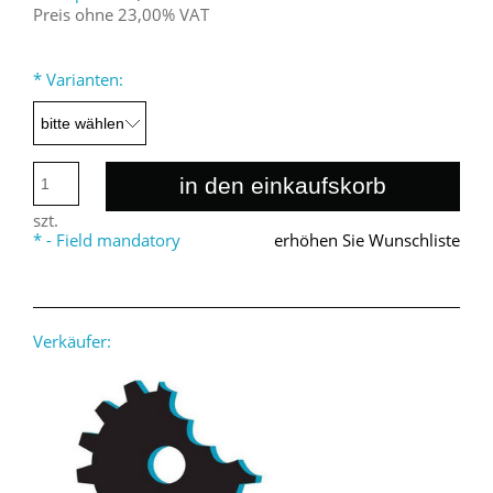
Preis ohne 23,00% VAT
*
Varianten:
in den einkaufskorb
szt.
*
- Field mandatory
erhöhen Sie Wunschliste
Verkäufer: