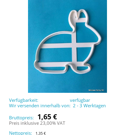
Verfügbarkeit:
verfügbar
Wir versenden innerhalb von:
2 - 3 Werktagen
1,65 €
Bruttopreis:
Preis inklusive 23,00% VAT
Nettopreis:
1,35 €