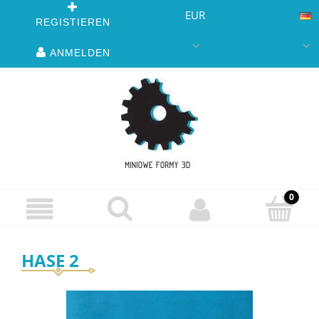
EUR
REGISTIEREN
ANMELDEN
HASE 2