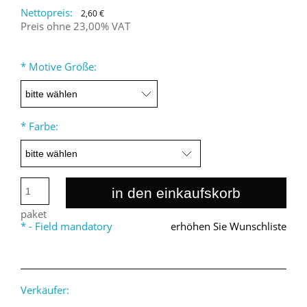
Nettopreis:
2,60 €
Preis ohne 23,00% VAT
*
Motive Größe:
*
Farbe:
in den einkaufskorb
paket
*
- Field mandatory
erhöhen Sie Wunschliste
Verkäufer: