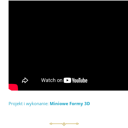
Projekt i wykonanie:
Miniowe Formy 3D