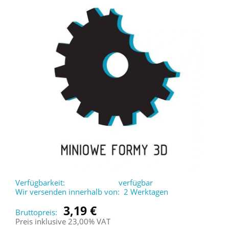
Verfügbarkeit:
verfügbar
Wir versenden innerhalb von:
2 Werktagen
3,19 €
Bruttopreis:
Preis inklusive 23,00% VAT