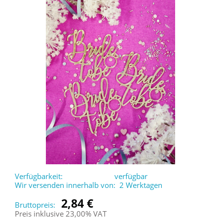
Verfügbarkeit:
verfügbar
Wir versenden innerhalb von:
2 Werktagen
2,84 €
Bruttopreis:
Preis inklusive 23,00% VAT