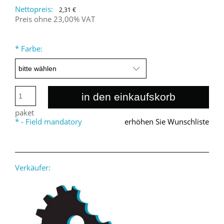
Nettopreis:
2,31 €
Preis ohne 23,00% VAT
*
Farbe:
in den einkaufskorb
paket
*
- Field mandatory
erhöhen Sie Wunschliste
Verkäufer: