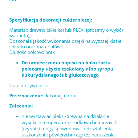
Specyfikacja dekoracji cukierniczej:
Materiał: drewno (sklejka) lub PLEXI (prosimy o wybór
wariantu);
Doskonała jakość wykonania dzięki najwyższej klasie
sprzętu oraz materiałów;
Długość bolców: brak
Do umieszczenia napisu na boku tortu
polecamy użycie czekolady albo syropu
kukurydzianego lub glukozowego
Dop. do żywności.
Przeznaczenie:
dekoracja tortu.
Zalecenia
:
nie wystawiać pleksi/drewna na działanie
wysokich temperatur i środków chemicznych
(czynniki mogą spowodować odkształcenia,
uszkodzenie powierzchni czy też naruszenie