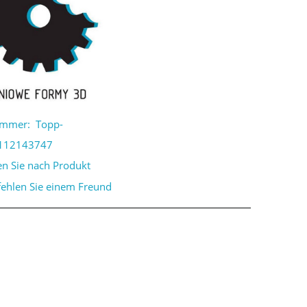
ummer:
Topp-
112143747
en Sie nach Produkt
ehlen Sie einem Freund