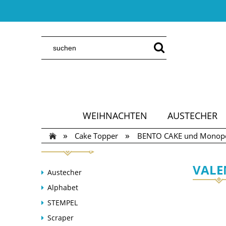
WEIHNACHTEN
AUSTECHER
»
»
Cake Topper
BENTO CAKE und Monopo
VALE
Austecher
Alphabet
STEMPEL
Scraper