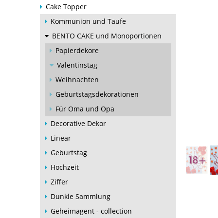
Cake Topper
Kommunion und Taufe
BENTO CAKE und Monoportionen
Papierdekore
Valentinstag
Weihnachten
Geburtstagsdekorationen
Für Oma und Opa
Decorative Dekor
Linear
Geburtstag
Hochzeit
Ziffer
Dunkle Sammlung
Geheimagent - collection