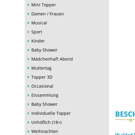
Mini Topper
Damen / Frauen
Musical
Sport
Kinder
Baby Shower
Mädchenhaft Abend
Muttertag
Topper 3D
Occasional
Eissammlung
Baby Shower
BESC
Individuelle Topper
Unhöflich (18+)
Weihnachten
W skład