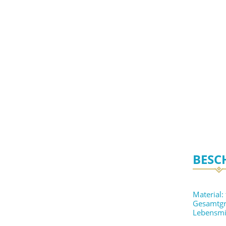
BESC
Material:
Gesamtgr
Lebensmi