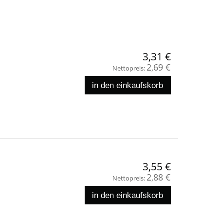
3,31 €
2,69 €
Nettopreis:
in den einkaufskorb
3,55 €
2,88 €
Nettopreis:
in den einkaufskorb