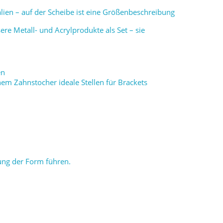
ien – auf der Scheibe ist eine Größenbeschreibung
e Metall- und Acrylprodukte als Set – sie
en
nem Zahnstocher ideale Stellen für Brackets
ung der Form führen.