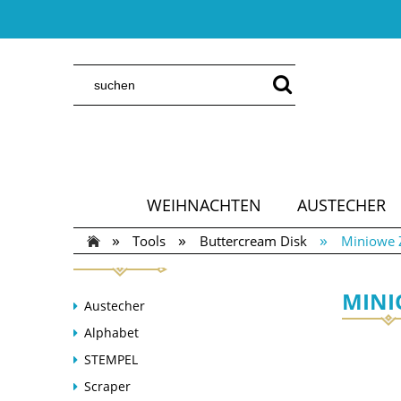
WEIHNACHTEN
AUSTECHER
»
»
»
Tools
Buttercream Disk
Miniowe Z
MINI
Austecher
Alphabet
STEMPEL
Scraper