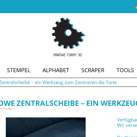
STEMPEL
ALPHABET
SCRAPER
TOOLS
entralscheibe – ein Werkzeug zum Zentrieren die Torte
SALE
OWE ZENTRALSCHEIBE – EIN WERKZEU
Verfügbar
Wir vers