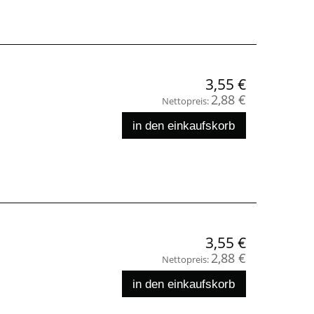
3,55 €
2,88 €
Nettopreis:
in den einkaufskorb
3,55 €
2,88 €
Nettopreis:
in den einkaufskorb