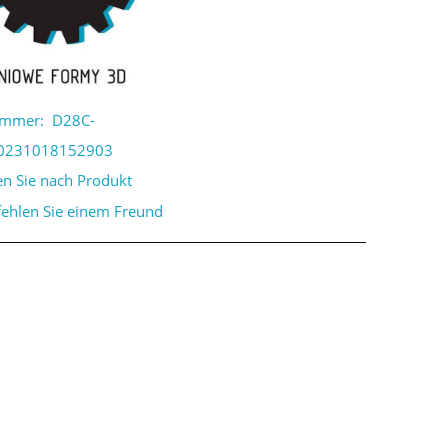
ummer:
D28C-
0231018152903
en Sie nach Produkt
ehlen Sie einem Freund