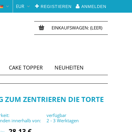
EUR
REGISTIEREN
ANMELDEN
EINKAUFSWAGEN:
(LEER)
CAKE TOPPER
NEUHEITEN
G ZUM ZENTRIEREN DIE TORTE
keit:
verfügbar
enden innerhalb von:
2 - 3 Werktagen
28,13 €