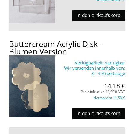
in den einkaufskorb
Buttercream Acrylic Disk -
Blumen Version
Verfügbarkeit:
verfügbar
Wir versenden innerhalb von:
3 - 4 Arbeitstage
14,18 €
Preis inklusive 23,00% VAT
Nettopreis:
11,53 €
in den einkaufskorb