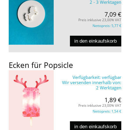
2 - 3 Werktagen
7,09 €
Preis inklusive 23,00% VAT
Nettopreis:
5,77 €
in den einkaufskorb
Ecken für Popsicle
Verfügbarkeit:
verfügbar
Wir versenden innerhalb von:
2 Werktagen
1,89 €
Preis inklusive 23,00% VAT
Nettopreis:
1,54 €
in den einkaufskorb