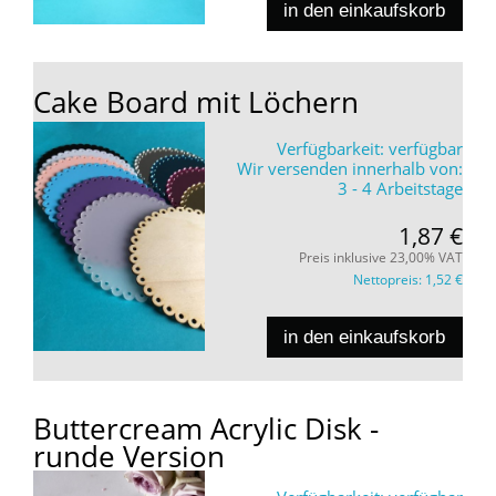
in den einkaufskorb
Cake Board mit Löchern
Verfügbarkeit:
verfügbar
Wir versenden innerhalb von:
3 - 4 Arbeitstage
1,87 €
Preis inklusive 23,00% VAT
Nettopreis:
1,52 €
in den einkaufskorb
Buttercream Acrylic Disk -
runde Version