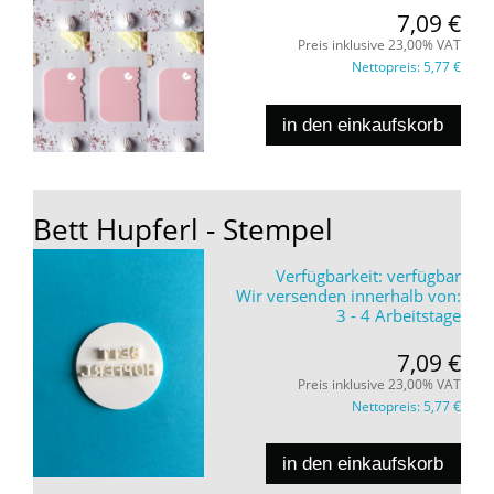
7,09 €
Preis inklusive 23,00% VAT
Nettopreis:
5,77 €
in den einkaufskorb
Bett Hupferl - Stempel
Verfügbarkeit:
verfügbar
Wir versenden innerhalb von:
3 - 4 Arbeitstage
7,09 €
Preis inklusive 23,00% VAT
Nettopreis:
5,77 €
in den einkaufskorb