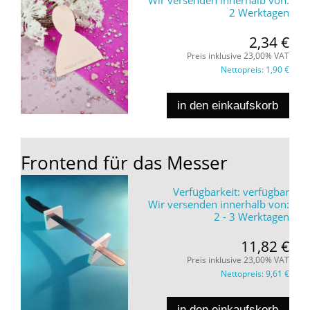
Wir versenden innerhalb von:
2 Werktagen
2,34 €
Preis inklusive 23,00% VAT
Nettopreis:
1,90 €
in den einkaufskorb
Frontend für das Messer
Verfügbarkeit:
verfügbar
Wir versenden innerhalb von:
2 - 3 Werktagen
11,82 €
Preis inklusive 23,00% VAT
Nettopreis:
9,61 €
in den einkaufskorb