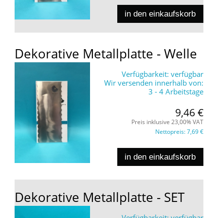
in den einkaufskorb
Dekorative Metallplatte - Welle
Verfügbarkeit:
verfügbar
Wir versenden innerhalb von:
3 - 4 Arbeitstage
9,46 €
Preis inklusive 23,00% VAT
Nettopreis:
7,69 €
in den einkaufskorb
Dekorative Metallplatte - SET
Verfügbarkeit:
verfügbar