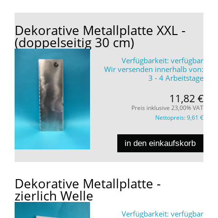
Dekorative Metallplatte XXL -
(doppelseitig 30 cm)
Verfügbarkeit:
verfügbar
Wir versenden innerhalb von:
3 - 4 Arbeitstage
11,82 €
Preis inklusive 23,00% VAT
Nettopreis:
9,61 €
in den einkaufskorb
Dekorative Metallplatte -
zierlich Welle
Verfügbarkeit:
verfügbar