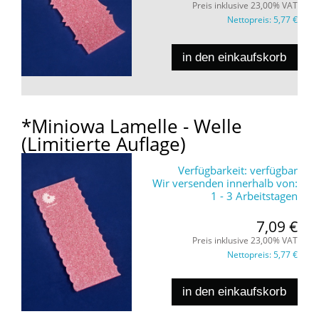
Preis inklusive 23,00% VAT
Nettopreis:
5,77 €
in den einkaufskorb
*Miniowa Lamelle - Welle
(Limitierte Auflage)
Verfügbarkeit:
verfügbar
Wir versenden innerhalb von:
1 - 3 Arbeitstagen
7,09 €
Preis inklusive 23,00% VAT
Nettopreis:
5,77 €
in den einkaufskorb