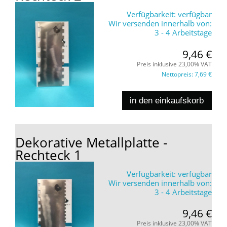
Verfügbarkeit:
verfügbar
Wir versenden innerhalb von:
3 - 4 Arbeitstage
9,46 €
Preis inklusive 23,00% VAT
Nettopreis:
7,69 €
in den einkaufskorb
Dekorative Metallplatte -
Rechteck 1
Verfügbarkeit:
verfügbar
Wir versenden innerhalb von:
3 - 4 Arbeitstage
9,46 €
Preis inklusive 23,00% VAT