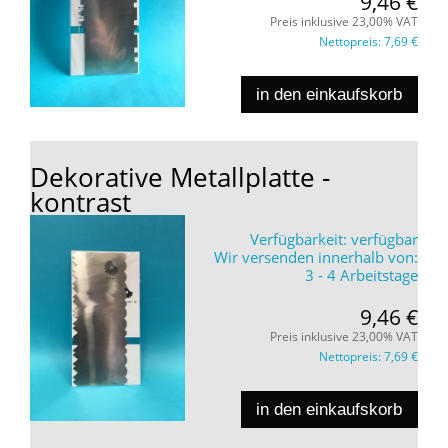
9,46 €
Preis inklusive 23,00% VAT
Nettopreis:
7,69 €
in den einkaufskorb
Dekorative Metallplatte -
kontrast
Verfügbarkeit:
verfügbar
Wir versenden innerhalb von:
3 - 4 Arbeitstage
9,46 €
Preis inklusive 23,00% VAT
Nettopreis:
7,69 €
in den einkaufskorb