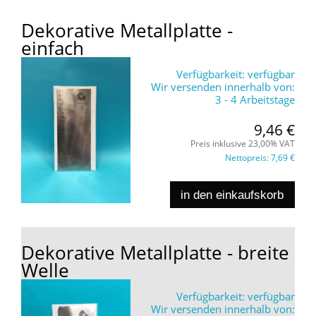
Dekorative Metallplatte -
einfach
Verfügbarkeit:
verfügbar
Wir versenden innerhalb von:
3 - 4 Arbeitstage
9,46 €
Preis inklusive 23,00% VAT
Nettopreis:
7,69 €
in den einkaufskorb
Dekorative Metallplatte - breite
Welle
Verfügbarkeit:
verfügbar
Wir versenden innerhalb von: