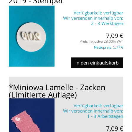
2019 - Stempel
Verfügbarkeit:
verfügbar
Wir versenden innerhalb von:
2 - 3 Werktagen
7,09 €
Preis inklusive 23,00% VAT
Nettopreis:
5,77 €
in den einkaufskorb
*Miniowa Lamelle - Zacken
(Limitierte Auflage)
Verfügbarkeit:
verfügbar
Wir versenden innerhalb von:
1 - 3 Arbeitstagen
7,09 €