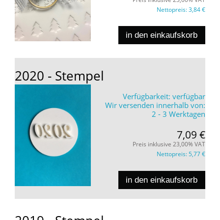
Nettopreis:
3,84 €
in den einkaufskorb
2020 - Stempel
Verfügbarkeit:
verfügbar
Wir versenden innerhalb von:
2 - 3 Werktagen
7,09 €
Preis inklusive 23,00% VAT
Nettopreis:
5,77 €
in den einkaufskorb