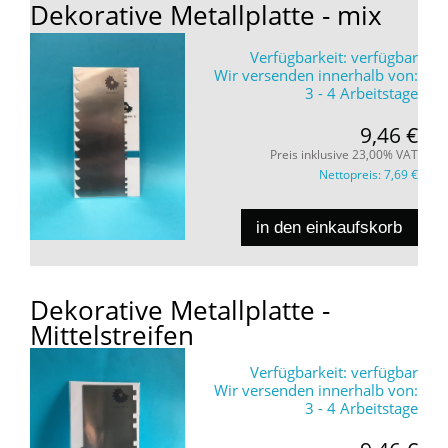
Dekorative Metallplatte - mix
Verfügbarkeit:
verfügbar
Wir versenden innerhalb von:
3 - 4 Arbeitstage
9,46 €
Preis inklusive 23,00% VAT
Nettopreis:
7,69 €
in den einkaufskorb
Dekorative Metallplatte -
Mittelstreifen
Verfügbarkeit:
verfügbar
Wir versenden innerhalb von:
3 - 4 Arbeitstage