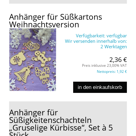
Anhänger für Süßkartons
Weihnachtsversion
Verfügbarkeit:
verfügbar
Wir versenden innerhalb von:
2 Werktagen
2,36 €
Preis inklusive 23,00% VAT
Nettopreis:
1,92 €
in den einkaufskorb
Anhänger für
Süßigkeitenschachteln
„Gruselige Kürbisse“, Set à 5
Stück