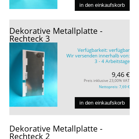
in den einkaufskorb
Dekorative Metallplatte -
Rechteck 3
Verfügbarkeit:
verfügbar
Wir versenden innerhalb von:
3 - 4 Arbeitstage
9,46 €
Preis inklusive 23,00% VAT
Nettopreis:
7,69 €
in den einkaufskorb
Dekorative Metallplatte -
Rechteck 2