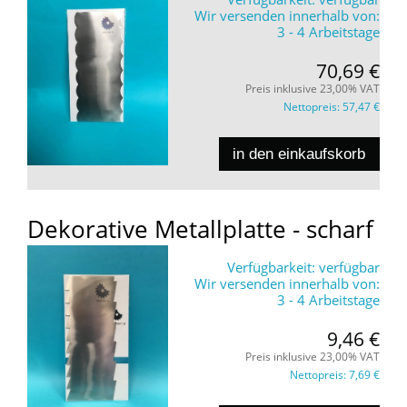
Wir versenden innerhalb von:
3 - 4 Arbeitstage
70,69 €
Preis inklusive 23,00% VAT
Nettopreis:
57,47 €
in den einkaufskorb
Dekorative Metallplatte - scharf
Verfügbarkeit:
verfügbar
Wir versenden innerhalb von:
3 - 4 Arbeitstage
9,46 €
Preis inklusive 23,00% VAT
Nettopreis:
7,69 €