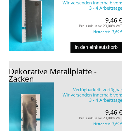
Wir versenden innerhalb von:
3 - 4 Arbeitstage
9,46 €
Preis inklusive 23,00% VAT
Nettopreis:
7,69 €
in den einkaufskorb
Dekorative Metallplatte -
Zacken
Verfügbarkeit:
verfügbar
Wir versenden innerhalb von:
3 - 4 Arbeitstage
9,46 €
Preis inklusive 23,00% VAT
Nettopreis:
7,69 €