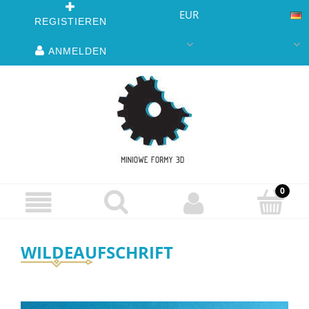
EUR
REGISTIEREN
ANMELDEN
WILDEAUFSCHRIFT