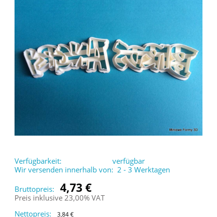
Verfügbarkeit:
verfügbar
Wir versenden innerhalb von:
2 - 3 Werktagen
4,73 €
Bruttopreis:
Preis inklusive 23,00% VAT
Nettopreis:
3,84 €