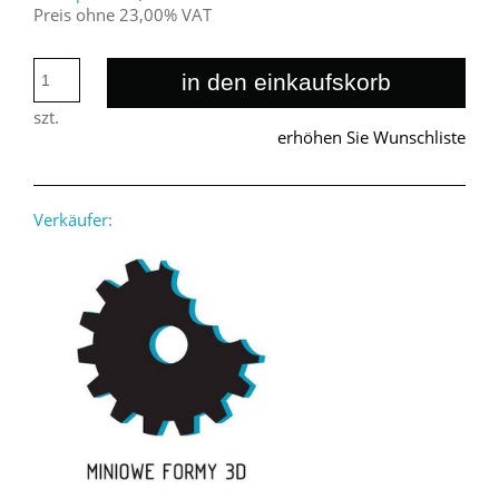
Preis ohne 23,00% VAT
in den einkaufskorb
szt.
erhöhen Sie Wunschliste
Verkäufer: