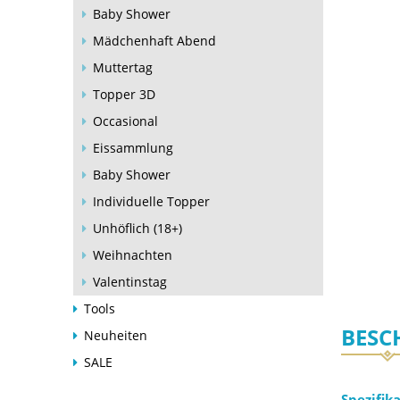
Baby Shower
Mädchenhaft Abend
Muttertag
Topper 3D
Occasional
Eissammlung
Baby Shower
Individuelle Topper
Unhöflich (18+)
Weihnachten
Valentinstag
Tools
BESC
Neuheiten
SALE
Spezifik