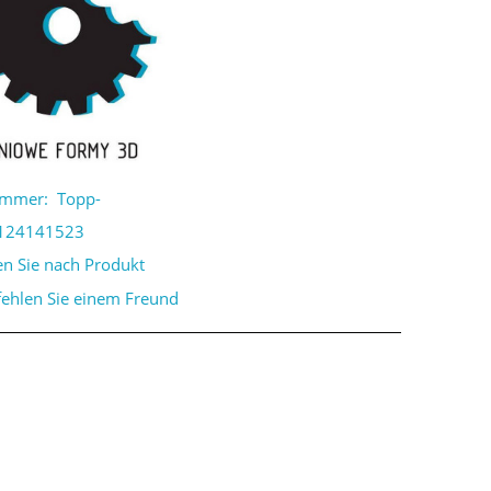
ummer:
Topp-
124141523
en Sie nach Produkt
ehlen Sie einem Freund