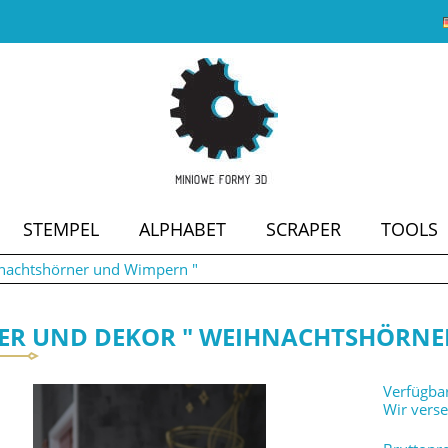
STEMPEL
ALPHABET
SCRAPER
TOOLS
nachtshörner und Wimpern "
SALE
ER UND DEKOR " WEIHNACHTSHÖRNE
Verfügbar
Wir vers