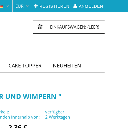
EUR
REGISTIEREN
ANMELDEN
EINKAUFSWAGEN:
(LEER)
CAKE TOPPER
NEUHEITEN
R UND WIMPERN "
keit:
verfügbar
enden innerhalb von:
2 Werktagen
2,36 €