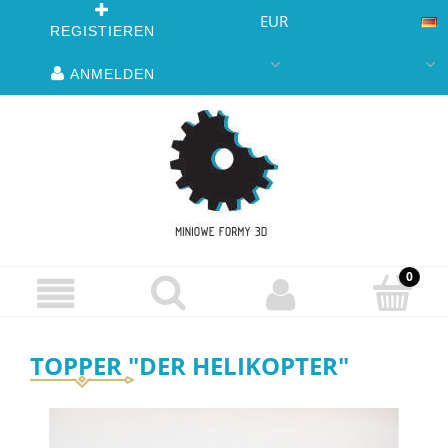
EUR
REGISTIEREN
ANMELDEN
TOPPER "DER HELIKOPTER"