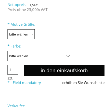
Nettopreis:
1,54 €
Preis ohne 23,00% VAT
*
Motive Größe:
*
Farbe:
in den einkaufskorb
szt.
*
- Field mandatory
erhöhen Sie Wunschliste
Verkäufer: