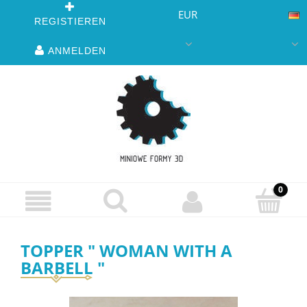
EUR
REGISTIEREN
ANMELDEN
TOPPER " WOMAN WITH A
BARBELL "