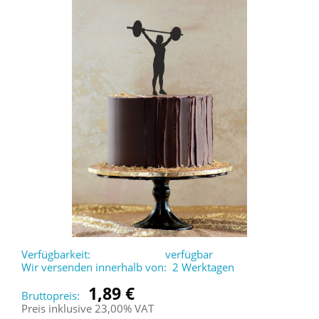
Verfügbarkeit:
verfügbar
Wir versenden innerhalb von:
2 Werktagen
1,89 €
Bruttopreis:
Preis inklusive 23,00% VAT