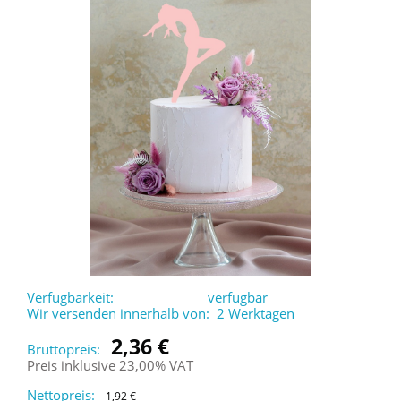
Verfügbarkeit:
verfügbar
Wir versenden innerhalb von:
2 Werktagen
2,36 €
Bruttopreis:
Preis inklusive 23,00% VAT
Nettopreis:
1,92 €