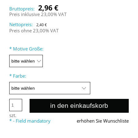
2,96 €
Bruttopreis:
Preis inklusive 23,00% VAT
Nettopreis:
2,40 €
Preis ohne 23,00% VAT
*
Motive Größe:
*
Farbe:
in den einkaufskorb
szt.
*
- Field mandatory
erhöhen Sie Wunschliste