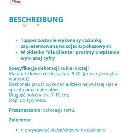
BESCHREIBUNG
Topper zostanie wykonany czcionką
zaprezentowaną na zdjęciu pokazowym;
W okienku "dla Klienta" prosimy o wpisanie
wybranej cyfry
Specyfikacja dekoracji cukierniczej:
Materiał: drewno (sklejka) lub PLEXI (prosimy o wybór
wariantu);
Doskonała jakość wykonania dzięki najwyższej klasie
sprzętu oraz materiałów;
Długość bolców: ok. 7-10 cm;
Dop. do żywności.
Przeznaczenie:
dekoracja tortu.
Zalecenia
:
nie wystawiać pleksi/drewna na działanie