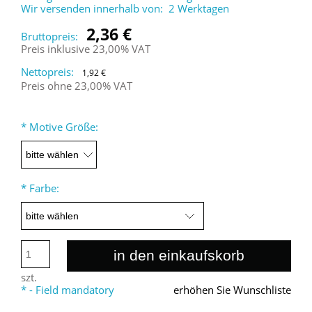
Wir versenden innerhalb von:
2 Werktagen
2,36 €
Bruttopreis:
Preis inklusive 23,00% VAT
Nettopreis:
1,92 €
Preis ohne 23,00% VAT
*
Motive Größe:
*
Farbe:
in den einkaufskorb
szt.
*
- Field mandatory
erhöhen Sie Wunschliste