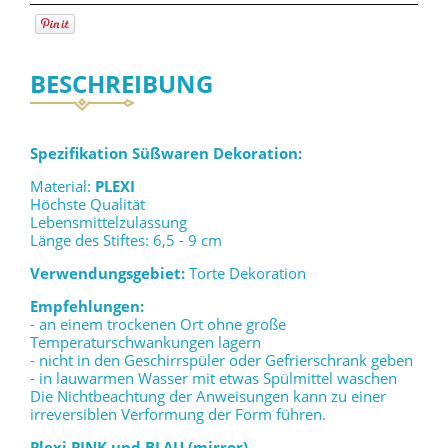
BESCHREIBUNG
Spezifikation Süßwaren Dekoration:
Material:
PLEXI
Höchste Qualität
Lebensmittelzulassung
Länge des Stiftes: 6,5 - 9 cm
Verwendungsgebiet:
Torte Dekoration
Empfehlungen:
- an einem trockenen Ort ohne große
Temperaturschwankungen lagern
- nicht in den Geschirrspüler oder Gefrierschrank geben
- in lauwarmen Wasser mit etwas Spülmittel waschen
Die Nichtbeachtung der Anweisungen kann zu einer
irreversiblen Verformung der Form führen.
Plexi PINK und BLAU (mirror)