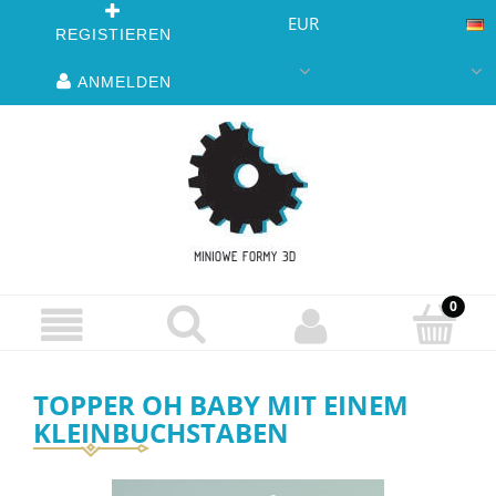
EUR
REGISTIEREN
ANMELDEN
TOPPER OH BABY MIT EINEM
KLEINBUCHSTABEN