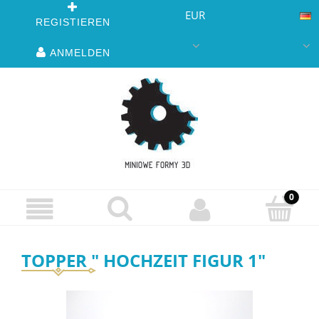
EUR
REGISTIEREN
ANMELDEN
TOPPER " HOCHZEIT FIGUR 1"