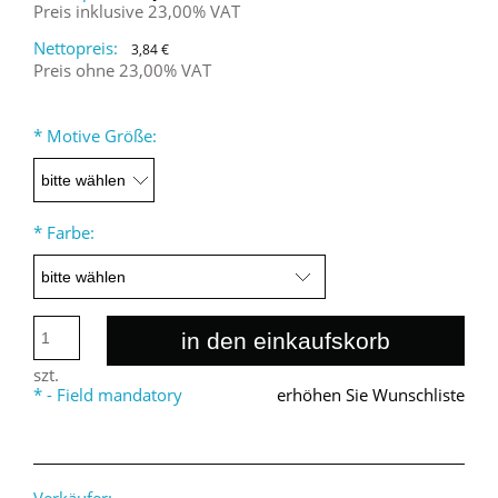
Preis inklusive 23,00% VAT
Nettopreis:
3,84 €
Preis ohne 23,00% VAT
*
Motive Größe:
*
Farbe:
in den einkaufskorb
szt.
*
- Field mandatory
erhöhen Sie Wunschliste
Verkäufer: