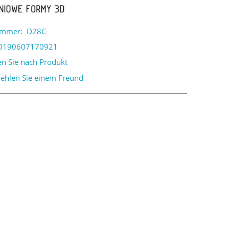
ummer:
D28C-
0190607170921
en Sie nach Produkt
ehlen Sie einem Freund