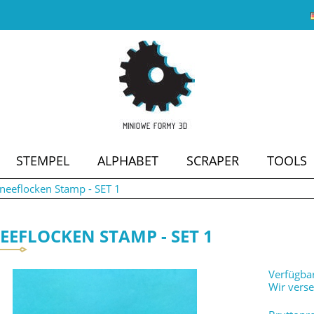
STEMPEL
ALPHABET
SCRAPER
TOOLS
neeflocken Stamp - SET 1
SALE
EEFLOCKEN STAMP - SET 1
Verfügbar
Wir vers