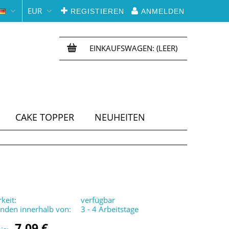
EUR
REGISTIEREN
ANMELDEN
EINKAUFSWAGEN:
(LEER)
CAKE TOPPER
NEUHEITEN
keit:
verfügbar
enden innerhalb von:
3 - 4 Arbeitstage
7,09 €