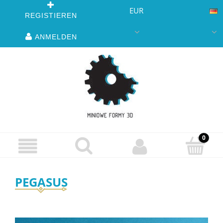
EUR
REGISTIEREN
ANMELDEN
PEGASUS