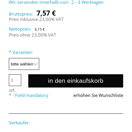
Wir versenden innerhalb von:
2 - 3 Werktagen
7,57 €
Bruttopreis:
Preis inklusive 23,00% VAT
Nettopreis:
6,15 €
Preis ohne 23,00% VAT
*
Varianten:
in den einkaufskorb
szt.
*
- Field mandatory
erhöhen Sie Wunschliste
Verkäufer: